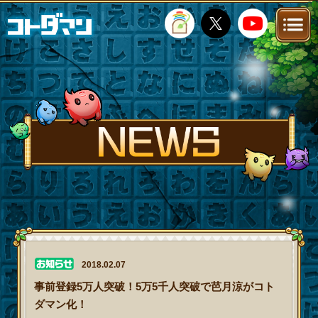
TOP
STORY
NEWS
FANKIT
FAQ
2018.02.07
事前登録5万人突破！5万5千人突破で芭月涼がコト
ダマン化！