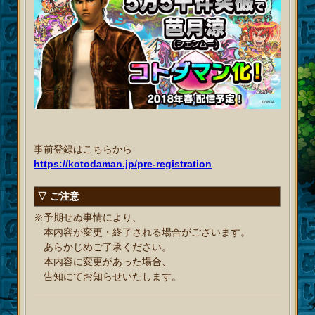
事前登録はこちらから
https://kotodaman.jp/pre-registration
▽ ご注意
※予期せぬ事情により、
本内容が変更・終了される場合がございます。
あらかじめご了承ください。
本内容に変更があった場合、
告知にてお知らせいたします。