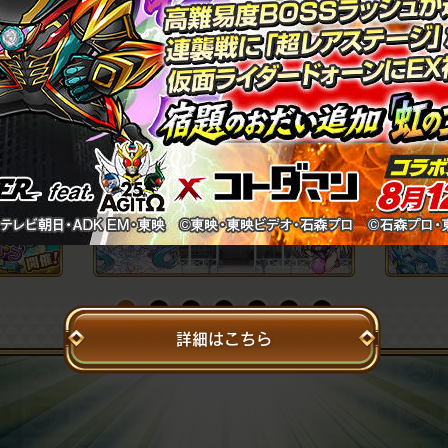
1
2
3
4
5
6
7
詳細はこちら