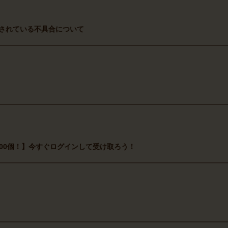
在確認されている不具合について
000個！】今すぐログインして受け取ろう！