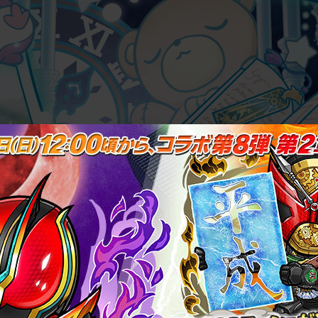
FANK
STORY
NEWS