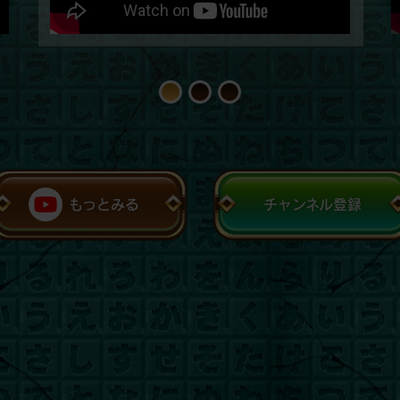
1
2
3
もっとみる
チャンネル登録