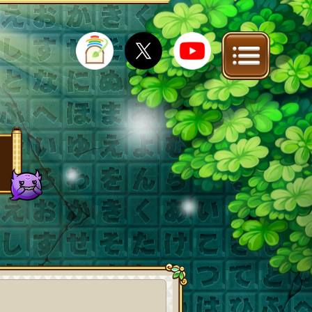
IT
FAQ