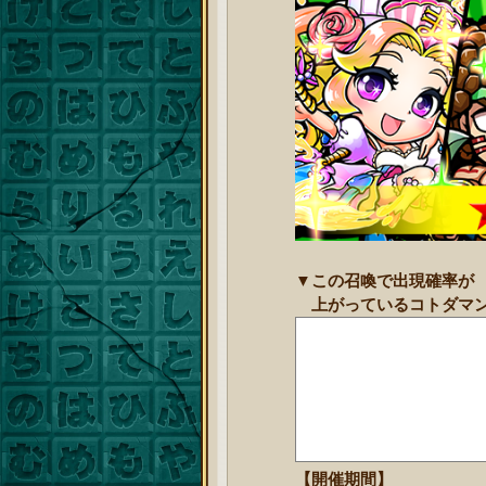
▼この召喚で出現確率が
上がっているコトダマ
【開催期間】