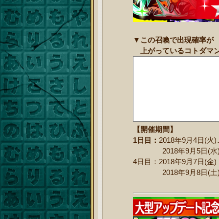
▼この召喚で出現確率が
上がっているコトダマ
【開催期間】
1日目：
2018年9月4日(
2018年9月5日(水)1
4日目
：2018年9月7日(金) 
2018年9月8日(土)1