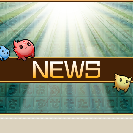
FANK
STORY
NEWS