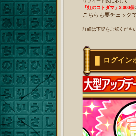
リツイート数に応じて
「虹のコトダマ」3,000個
こちらも要チェック
詳細は下記をご覧くださ
ログイン