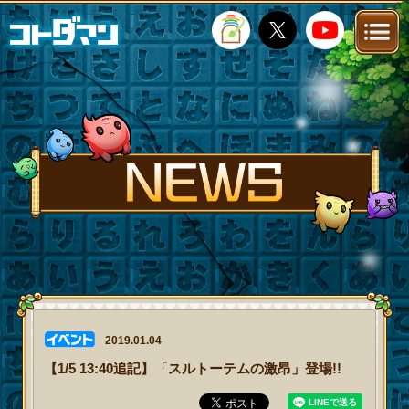
TOP
STORY
NEWS
FANKIT
FAQ
2019.01.04
【1/5 13:40追記】「スルトーテムの激昂」登場!!