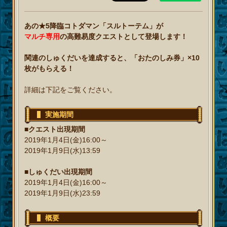
あの★5降臨コトダマン「スルトーテム」が
マルチ専用
の高難易度クエストとして登場します！
関連のしゅくだいを達成すると、「おたのしみ券」×10
枚がもらえる！
詳細は下記をご覧ください。
実施期間
■クエスト出現期間
2019年1月4日(金)16:00～
2019年1月9日(水)13:59
■しゅくだい出現期間
2019年1月4日(金)16:00～
2019年1月9日(水)23:59
概要