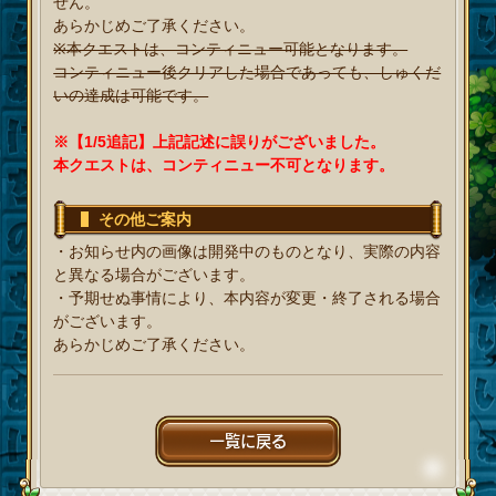
せん。
あらかじめご了承ください。
※本クエストは、コンティニュー可能となります。
コンティニュー後クリアした場合であっても、しゅくだ
いの達成は可能です。
※【1/5追記】上記記述に誤りがございました。
本クエストは、コンティニュー不可となります。
その他ご案内
・お知らせ内の画像は開発中のものとなり、実際の内容
と異なる場合がございます。
・予期せぬ事情により、本内容が変更・終了される場合
がございます。
あらかじめご了承ください。
一覧に戻る