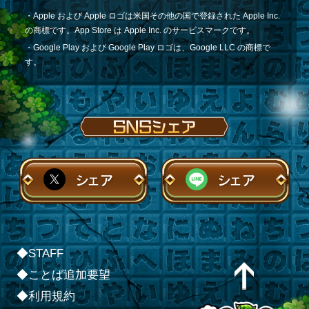
・Apple および Apple ロゴは米国その他の国で登録された Apple Inc.
の商標です。App Store は Apple Inc. のサービスマークです。
・Google Play および Google Play ロゴは、Google LLC の商標で
す。
シェア
シェア
◆STAFF
◆ことば追加要望
◆利用規約