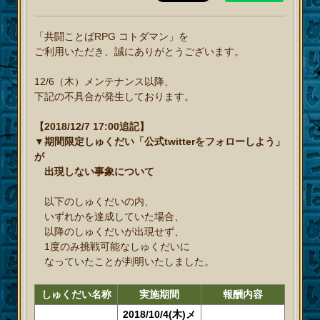
「共闘ことばRPG コトダマン」を
ご利用いただき、誠にありがとうございます。
12/6（木）メンテナンス以降、
下記の不具合が発生しております。
【2018/12/7 17:00追記】
▼期間限定しゅくだい「公式twitterをフォローしよう」
が
出現しない事象について
以下のしゅくだいの内、
いずれかを達成していた場合、
以降のしゅくだいが出現せず、
1度のみ挑戦可能なしゅくだいに
なっていたことが判明いたしました。
しゅくだい名称
実施期間
報酬内容
2018/10/4(木)メ