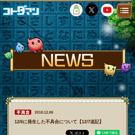
TOP
STORY
NEWS
FANKIT
FAQ
2018.12.06
12/6に発生した不具合について【12/7追記】