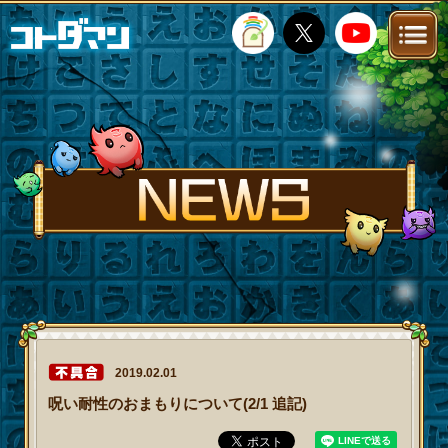
TOP
STORY
NEWS
FANKIT
FAQ
2019.02.01
呪い耐性のおまもりについて(2/1 追記)