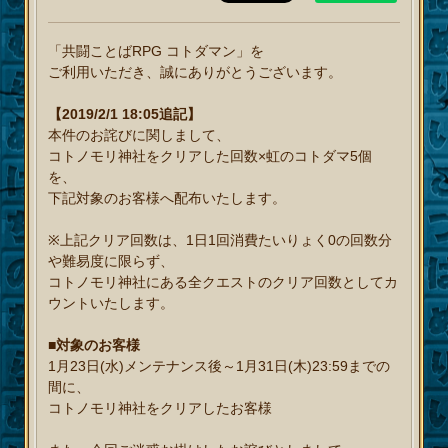
「共闘ことばRPG コトダマン」を
ご利用いただき、誠にありがとうございます。
【2019/2/1 18:05追記】
本件のお詫びに関しまして、
コトノモリ神社をクリアした回数×虹のコトダマ5個
を、
下記対象のお客様へ配布いたします。
※上記クリア回数は、1日1回消費たいりょく0の回数分
や難易度に限らず、
コトノモリ神社にある全クエストのクリア回数としてカ
ウントいたします。
■対象のお客様
1月23日(水)メンテナンス後～1月31日(木)23:59までの
間に、
コトノモリ神社をクリアしたお客様