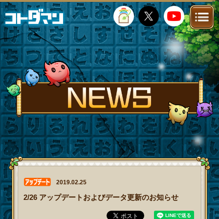
TOP
STORY
NEWS
FANKIT
FAQ
2019.02.25
2/26 アップデートおよびデータ更新のお知らせ