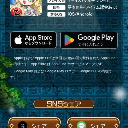
1～4人（マルチプレイ可）
プレイ人数
基本無料（アイテム課金あり）
価格
iOS/Android
対応OS
・Apple および Apple ロゴは米国その他の国で登録された Apple Inc.
の商標です。App Store は Apple Inc. のサービスマークです。
・Google Play および Google Play ロゴは、Google LLC の商標で
す。
シェア
シェア