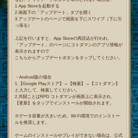
1.App Storeを起動する
2.画面下の「アップデート」タブを開く
3.アップデートのページで画面を下にスワイプ（下に引
っ張る）
上記を行いますと、App Storeの再読込が行われ、
「アップデート」のページにコトダマンのアプリ情報が
表示されますので
こちらからアップデートボタンをタップしてください。
・Android版の場合
1.【Google Playストア】→【検索】→【コトダマン】
と入力して、検索してください。
2.共闘ことばRPG コトダマンが画面上に表示され、
【更新】をタップでインストールが開始されます。
※データ容量が大きいため、Wi-Fi環境でのインストー
ルを推奨します。
ゲームのインストールやプレイができない場合は、公式