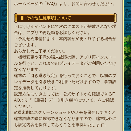
ホームページの「FAQ」より、お問い合わせください。
その他注意事項について
・ぼうけんイベントにて次のクエストが解放されない場
合は、アプリの再起動をお試しください。
・予期せぬ事情により、本内容が変更・終了する場合が
ございます。
あらかじめご了承ください。
・機種変更や不意の端末故障の際、アプリ再インストー
ルを行うと、これまでのプレイデータがご利用いただけ
なくなります。
端末の「引き継ぎ設定」を行っておくことで、以前のプ
レイデータを引き続きご利用いただけますので、事前設
定を推奨しております。
設定方法につきましては、公式サイトから確認できるF
AQより「【重要】データ引き継ぎについて」をご確認
ください。
※端末側にスクリーンショットやメモを保存しておくと
端末故障の際に確認できなくなりますので、端末以外に
も設定内容を保存しておくことを推奨いたします。