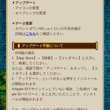
▼アップデート
・アイコンの変更
・オープニングの変更
▼データ更新
・カウントダウン50しゅくだいの不具合修正
詳細は
こちら
をご確認ください。
アップデート手順について
・iOS版の場合
1.【App Store】→【検索】→【コトダマン】と入力し
て、検索してください。
または、画面下部の「アップデート」をタップし、【コ
トダマン】を選択してください。
2.「アップデート」というボタンを押すとインストール
が開始されます。
※Apple IDでサインインしていない場合、ご自身の「Ap
ple IDパスワード」をご入力いただくことで、インスト
ールが開始されます。
なお、アップデートボタンが表示されない場合は、