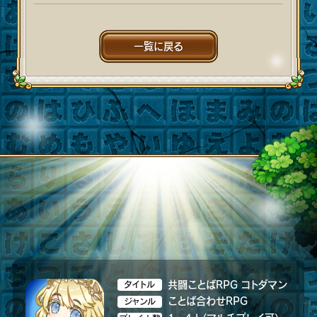
一覧に戻る
共闘ことばRPG コトダマン
タイトル
ことば合わせRPG
ジャンル