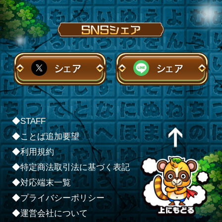
シェア
シェア
◆STAFF
◆ことば追加要望
◆利用規約
◆特定商法取引法に基づく表記
◆対応端末一覧
◆プライバシーポリシー
◆運営会社について