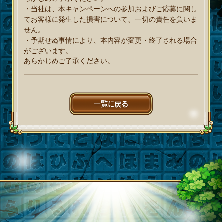
・当社は、本キャンペーンへの参加およびご応募に関し
てお客様に発生した損害について、一切の責任を負いま
せん。
・予期せぬ事情により、本内容が変更・終了される場合
がございます。
あらかじめご了承ください。
一覧に戻る