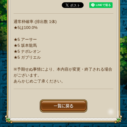
通常枠確率 (排出数 1体)
★5は100.0%
★5 アーサー
★5 坂本龍馬
★5 ナポレオン
★5 ガブリエル
※予期せぬ事情により、本内容が変更・終了される場合
がございます。
あらかじめご了承ください。
一覧に戻る