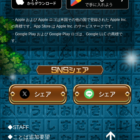
・Apple および Apple ロゴは米国その他の国で登録された Apple Inc.
の商標です。App Store は Apple Inc. のサービスマークです。
・Google Play および Google Play ロゴは、Google LLC の商標で
す。
シェア
シェア
◆STAFF
◆ことば追加要望