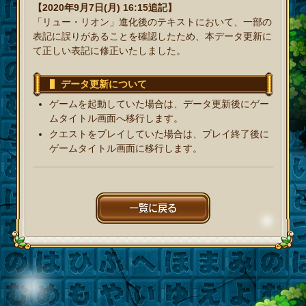
【2020年9月7日(月) 16:15追記】
「リュー・リオン」進化後のテキストにおいて、一部の
表記に誤りがあることを確認したため、本データ更新に
て正しい表記に修正いたしました。
データ更新について
ゲームを起動していた場合は、データ更新後にゲー
ムタイトル画面へ移行します。
クエストをプレイしていた場合は、プレイ終了後に
ゲームタイトル画面に移行します。
一覧に戻る