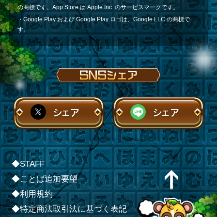
の商標です。App Store は Apple Inc. のサービスマークです。
・Google Play および Google Play ロゴは、Google LLC の商標で
す。
シェア
シェア
◆STAFF
◆ことば追加要望
◆利用規約
◆特定商法取引法に基づく表記