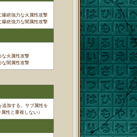
に爆絶強力な火属性攻撃
に爆絶強力な闇属性攻撃
力な火属性攻撃
力な闇属性攻撃
字を追加する。サブ属性を
ン属性と重複しない）