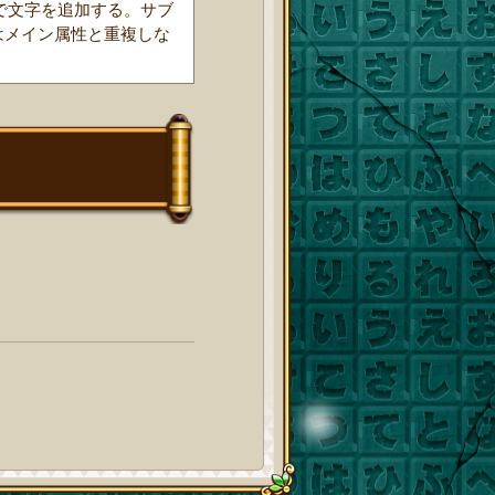
順で文字を追加する。サブ
はメイン属性と重複しな
。