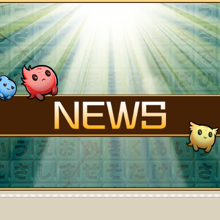
FANK
STORY
NEWS