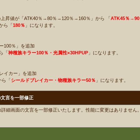
昇値が「ATK40％→80％→120％→160％」から 「
ATK45％→9
」から「
180％
」になります。
ー100％」を追加
から「
神種族キラー100％・光属性×30HPUP
」になります。
レイカー」を追加
から「
シールドブレイカー・物種族キラー50％
」になります。
の文言を一部修正
の詳細画面の文言を一部修正いたします。性能に変更はありません