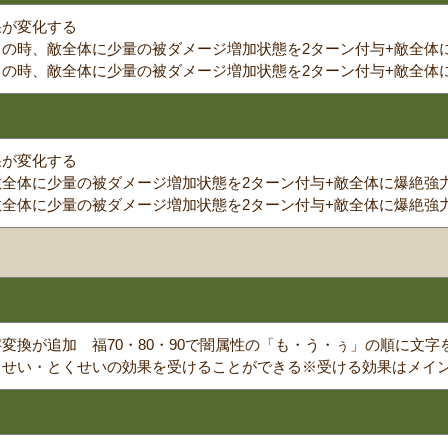
果が変化する
の時、敵全体に少量の被ダメージ増加状態を2ターン付与+敵全体
の時、敵全体に少量の被ダメージ増加状態を2ターン付与+敵全体
果が変化する
全体に少量の被ダメージ増加状態を2ターン付与+敵全体に爆絶強
全体に少量の被ダメージ増加状態を2ターン付与+敵全体に爆絶強
変換が追加 福70・80・90で闇属性の「も・う・ぅ」の順に文
くせい・とくせいの効果を受けることができる※受ける効果はメイ