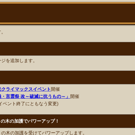
す。
ージを追加します。
光クライマックスイベント
開催
・言霊祭 改～破滅に抗うもの～」
開催
イベント終了にともなう変更)
トの木の加護でパワーアップ！
トの木の加護を受けてパワーアップします。