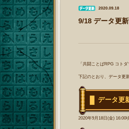
2020.09.18
9/18 データ
「共闘ことばRPG コト
下記のとおり、データ更
データ更
2020年9月18日(金) 16:00