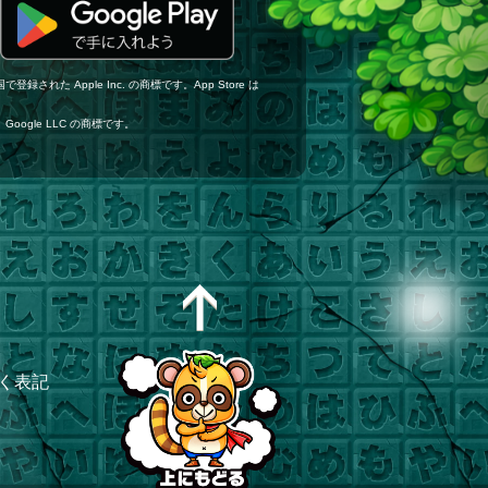
登録された Apple Inc. の商標です。App Store は
ゴは、Google LLC の商標です。
く表記