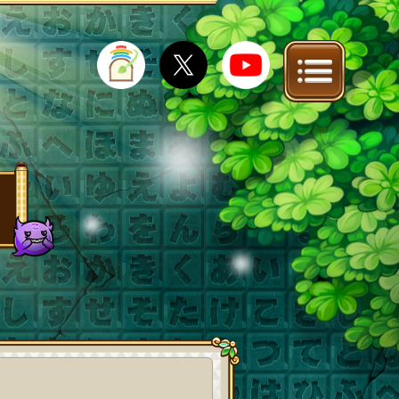
IT
FAQ