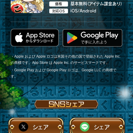
基本無料（アイテム課金あり）
価格
iOS/Android
対応OS
・Apple および Apple ロゴは米国その他の国で登録された Apple Inc.
の商標です。App Store は Apple Inc. のサービスマークです。
・Google Play および Google Play ロゴは、Google LLC の商標で
す。
シェア
シェア