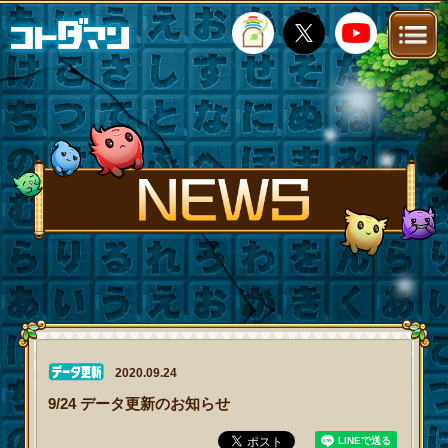
TOP
STORY
NEWS
FANKIT
FAQ
2020.09.24
9/24 データ更新のお知らせ