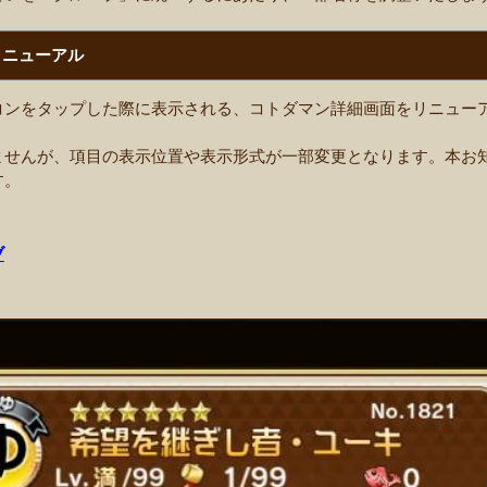
リニューアル
コンをタップした際に表示される、コトダマン詳細画面をリニュー
ませんが、項目の表示位置や表示形式が一部変更となります。本お
す。
ブ