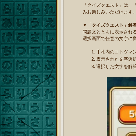
「クイズクエスト」は、
みお楽しみいただけます
▼「クイズクエスト」解
問題文とともに表示され
選択画面で任意の文字に
手札内のコトダマ
表示された文字選
選択した文字を解