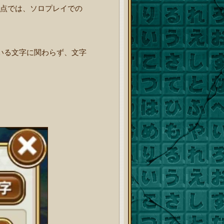
0時点では、ソロプレイでの
いる文字に関わらず、文字