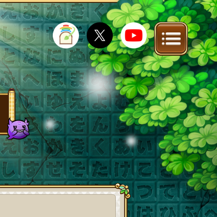
IT
FAQ