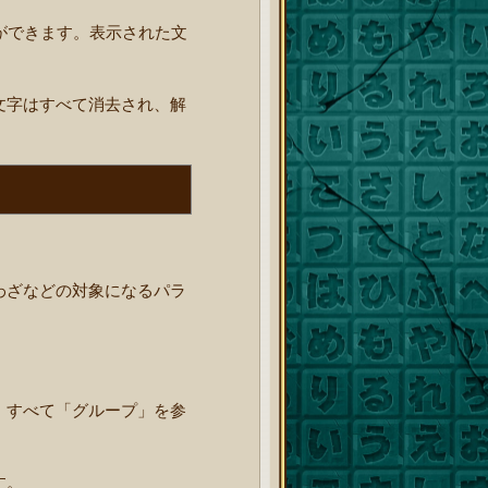
ができます。表示された文
文字はすべて消去され、解
わざなどの対象になるパラ
、すべて「グループ」を参
す。