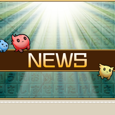
FANK
STORY
NEWS