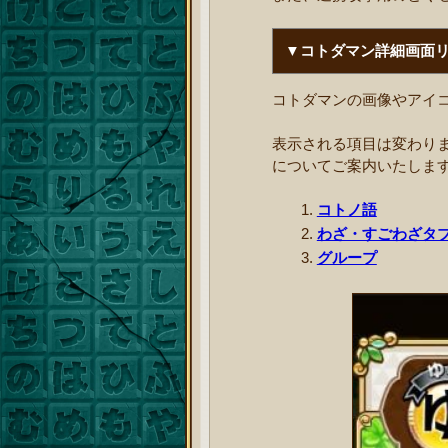
▼コトダマン詳細画面
コトダマンの画像やアイ
表示される項目は変わり
についてご案内いたしま
コトノ語
わざ・すごわざタ
グループ