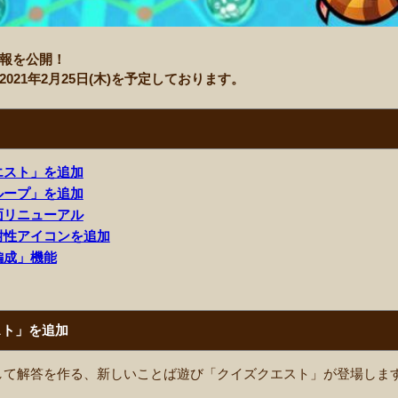
の情報を公開！
、2021年2月25日(木)を予定しております。
エスト」を追加
ループ」を追加
面リニューアル
耐性アイコンを追加
編成」機能
スト」を追加
して解答を作る、新しいことば遊び「クイズクエスト」が登場しま