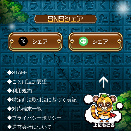
シェア
シェア
◆STAFF
◆ことば追加要望
◆利用規約
◆特定商法取引法に基づく表記
◆対応端末一覧
◆プライバシーポリシー
◆運営会社について