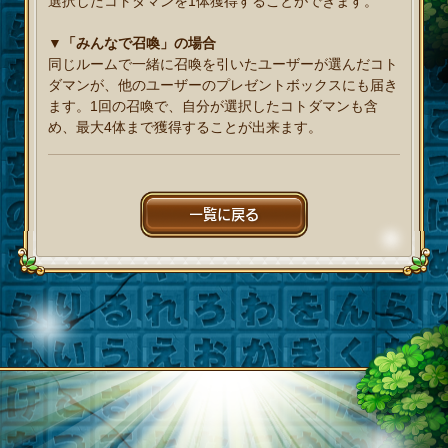
選択したコトダマンを1体獲得することができます。
▼「みんなで召喚」の場合
同じルームで一緒に召喚を引いたユーザーが選んだコト
ダマンが、他のユーザーのプレゼントボックスにも届き
ます。1回の召喚で、自分が選択したコトダマンも含
め、最大4体まで獲得することが出来ます。
一覧に戻る