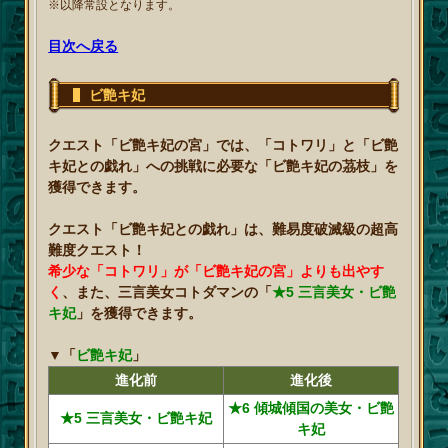
※以降常設となります。
目次へ戻る
ビ艶キ妃
クエスト「ビ艶キ妃の宮」では、「コトワリ」と「ビ艶
キ妃との戯れ」への挑戦に必要な「ビ艶キ妃の茘枝」を
獲得できます。
クエスト「ビ艶キ妃との戯れ」は、難易度破滅級の超高
難度クエスト！
希少な「コトワリ」が「ビ艶キ妃の宮」よりも出やす
く
、また、三言美女コトダマンの「
★5 三言美女・ビ艶
キ妃
」を獲得できます。
▼「
ビ艶キ妃
」
進化前
進化後
★6 傾城傾国の美女・ビ艶
★5 三言美女・ビ艶キ妃
キ妃