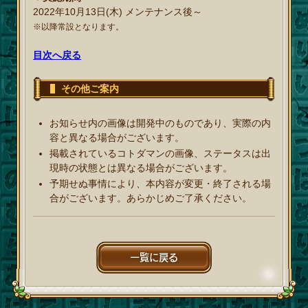
2022年10月13日(木) メンテナンス後～
※以降常設となります。
目次へ戻る
その他ご案内
お知らせ内の画像は開発中のものであり、実際の内
容と異なる場合がございます。
掲載されているコトダマンの画像、ステータスは出
現時の状態とは異なる場合がございます。
予期せぬ事情により、本内容が変更・終了される場
合がございます。あらかじめご了承ください。
一覧に戻る