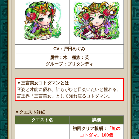
CV：戸田めぐみ
属性：木 種族：英
グループ：ブリタンディ
▼三言美女コトダマンとは
容姿と才能に優れ、誰もがひと目会いたいと憧れる、
言王界「三言美女」として知れ渡るコトダマン。
▼クエスト詳細
クエスト名
詳細
初回クリア報酬：
「虹の
コトダマ」100個