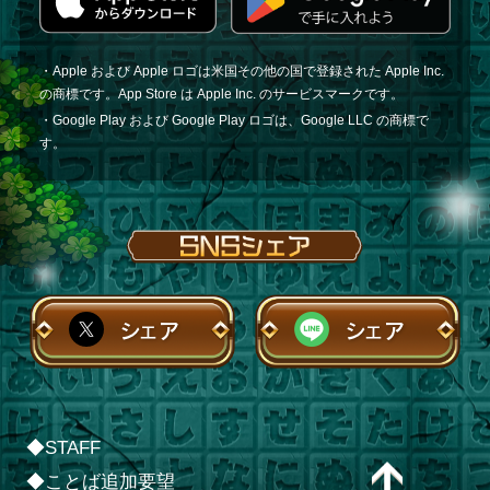
・Apple および Apple ロゴは米国その他の国で登録された Apple Inc.
の商標です。App Store は Apple Inc. のサービスマークです。
・Google Play および Google Play ロゴは、Google LLC の商標で
す。
シェア
シェア
◆STAFF
◆ことば追加要望