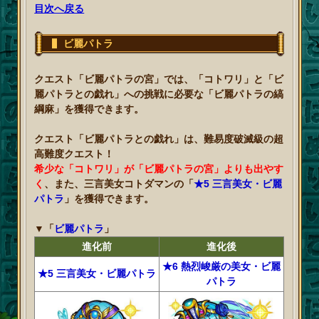
目次へ戻る
ビ麗パトラ
クエスト「ビ麗パトラの宮」では、「コトワリ」と「ビ
麗パトラとの戯れ」への挑戦に必要な「ビ麗パトラの縞
綱麻」を獲得できます。
クエスト「ビ麗パトラとの戯れ」は、難易度破滅級の超
高難度クエスト！
希少な「コトワリ」が「ビ麗パトラの宮」よりも出やす
く
、また、三言美女コトダマンの「
★5 三言美女・ビ麗
パトラ
」を獲得できます。
▼「
ビ麗パトラ
」
進化前
進化後
★6 熱烈峻厳の美女・ビ麗
★5 三言美女・ビ麗パトラ
パトラ