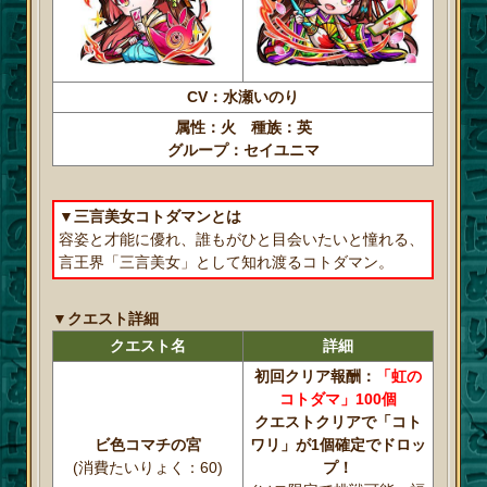
CV：水瀬いのり
属性：火 種族：英
グループ：セイユニマ
▼三言美女コトダマンとは
容姿と才能に優れ、誰もがひと目会いたいと憧れる、
言王界「三言美女」として知れ渡るコトダマン。
▼クエスト詳細
クエスト名
詳細
初回クリア報酬：
「虹の
コトダマ」100個
クエストクリアで「コト
ビ色コマチの宮
ワリ」が1個確定でドロッ
(消費たいりょく：60)
プ！