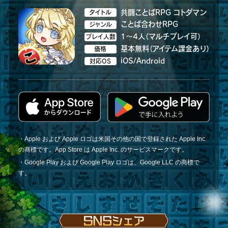
共闘ことばRPG コトダマン
タイトル
ことば合わせRPG
ジャンル
1～4人（マルチプレイ可）
プレイ人数
基本無料（アイテム課金あり）
価格
iOS/Android
対応OS
・Apple および Apple ロゴは米国その他の国で登録された Apple Inc.
の商標です。App Store は Apple Inc. のサービスマークです。
・Google Play および Google Play ロゴは、Google LLC の商標で
す。