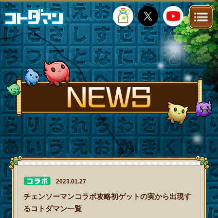
TOP
STORY
NEWS
FANKIT
FAQ
2023.01.27
チェンソーマンコラボ攻略初ゲットの実から出現す
るコトダマン一覧