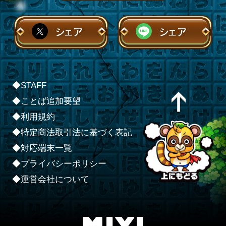
シェア
シェア
◆STAFF
◆ことば追加要望
◆利用規約
◆特定商法取引法に基づく表記
◆対応端末一覧
◆プライバシーポリシー
◆運営会社について