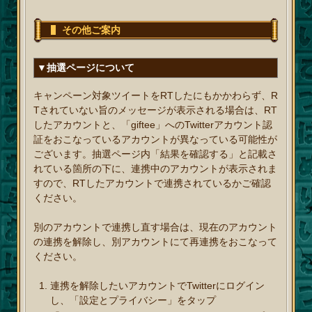
その他ご案内
▼抽選ページについて
キャンペーン対象ツイートをRTしたにもかかわらず、R
Tされていない旨のメッセージが表示される場合は、RT
したアカウントと、「giftee」へのTwitterアカウント認
証をおこなっているアカウントが異なっている可能性が
ございます。抽選ページ内「結果を確認する」と記載さ
れている箇所の下に、連携中のアカウントが表示されま
すので、RTしたアカウントで連携されているかご確認
ください。
別のアカウントで連携し直す場合は、現在のアカウント
の連携を解除し、別アカウントにて再連携をおこなって
ください。
連携を解除したいアカウントでTwitterにログイン
し、「設定とプライバシー」をタップ