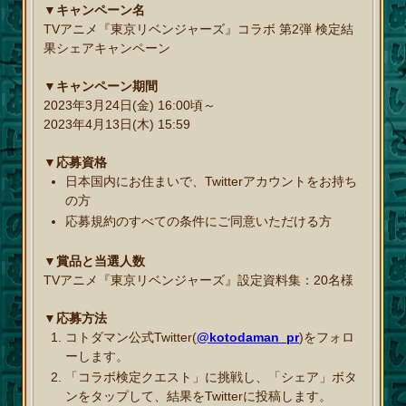
▼キャンペーン名
TVアニメ『東京リベンジャーズ』コラボ 第2弾 検定結
果シェアキャンペーン
▼キャンペーン期間
2023年3月24日(金) 16:00頃～
2023年4月13日(木) 15:59
▼応募資格
日本国内にお住まいで、Twitterアカウントをお持ち
の方
応募規約のすべての条件にご同意いただける方
▼賞品と当選人数
TVアニメ『東京リベンジャーズ』設定資料集：20名様
▼応募方法
コトダマン公式Twitter(
@kotodaman_pr
)をフォロ
ーします。
「コラボ検定クエスト」に挑戦し、「シェア」ボタ
ンをタップして、結果をTwitterに投稿します。