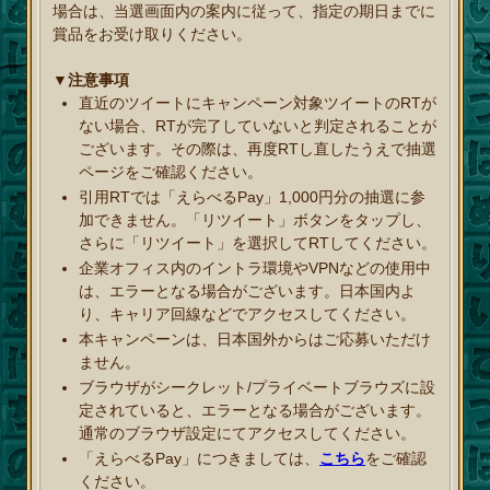
場合は、当選画面内の案内に従って、指定の期日までに
賞品をお受け取りください。
▼注意事項
直近のツイートにキャンペーン対象ツイートのRTが
ない場合、RTが完了していないと判定されることが
ございます。その際は、再度RTし直したうえで抽選
ページをご確認ください。
引用RTでは「えらべるPay」1,000円分の抽選に参
加できません。「リツイート」ボタンをタップし、
さらに「リツイート」を選択してRTしてください。
企業オフィス内のイントラ環境やVPNなどの使用中
は、エラーとなる場合がございます。日本国内よ
り、キャリア回線などでアクセスしてください。
本キャンペーンは、日本国外からはご応募いただけ
ません。
ブラウザがシークレット/プライベートブラウズに設
定されていると、エラーとなる場合がございます。
通常のブラウザ設定にてアクセスしてください。
「えらべるPay」につきましては、
こちら
をご確認
ください。