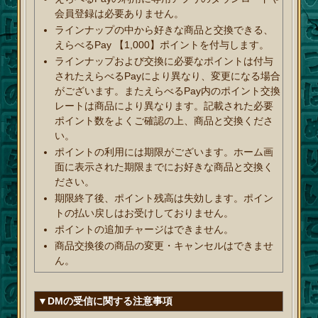
会員登録は必要ありません。
ラインナップの中から好きな商品と交換できる、
えらべるPay 【1,000】ポイントを付与します。
ラインナップおよび交換に必要なポイントは付与
されたえらべるPayにより異なり、変更になる場合
がございます。またえらべるPay内のポイント交換
レートは商品により異なります。記載された必要
ポイント数をよくご確認の上、商品と交換くださ
い。
ポイントの利用には期限がございます。ホーム画
面に表示された期限までにお好きな商品と交換く
ださい。
期限終了後、ポイント残高は失効します。ポイン
トの払い戻しはお受けしておりません。
ポイントの追加チャージはできません。
商品交換後の商品の変更・キャンセルはできませ
ん。
▼DMの受信に関する注意事項