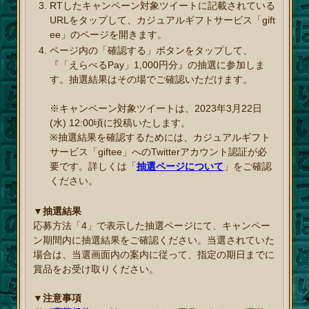
RTしたキャンペーン対象ツイートに記載されている
URLをタップして、カジュアルギフトサービス「gift
ee」のページを開きます。
ページ内の「確認する」ボタンをタップして、
『「えらべるPay」1,000円分』の抽選に参加しま
す。抽選結果はその場でご確認いただけます。
※キャンペーン対象ツイートは、2023年3月22日
(水) 12:00頃に投稿いたします。
※抽選結果を確認するためには、カジュアルギフト
サービス「giftee」へのTwitterアカウント認証が必
要です。詳しくは「
抽選ページについて
」をご確認
ください。
▼抽選結果
応募方法「4」で表示した抽選ページにて、キャンペー
ン期間内に抽選結果をご確認ください。当選されていた
場合は、当選画面内の案内に従って、指定の期日までに
賞品をお受け取りください。
▼注意事項