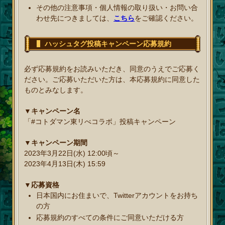
その他の注意事項・個人情報の取り扱い・お問い合
わせ先につきましては、
こちら
をご確認ください。
ハッシュタグ投稿キャンペーン応募規約
必ず応募規約をお読みいただき、同意のうえでご応募く
ださい。ご応募いただいた方は、本応募規約に同意した
ものとみなします。
▼キャンペーン名
「#コトダマン東リべコラボ」投稿キャンペーン
▼キャンペーン期間
2023年3月22日(水) 12:00頃～
2023年4月13日(木) 15:59
▼応募資格
日本国内にお住まいで、Twitterアカウントをお持ち
の方
応募規約のすべての条件にご同意いただける方