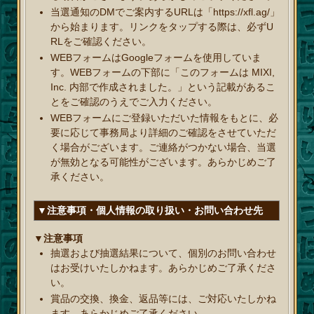
当選通知のDMでご案内するURLは「https://xfl.ag/」
から始まります。リンクをタップする際は、必ずU
RLをご確認ください。
WEBフォームはGoogleフォームを使用していま
す。WEBフォームの下部に「このフォームは MIXI,
Inc. 内部で作成されました。」という記載があるこ
とをご確認のうえでご入力ください。
WEBフォームにご登録いただいた情報をもとに、必
要に応じて事務局より詳細のご確認をさせていただ
く場合がございます。ご連絡がつかない場合、当選
が無効となる可能性がございます。あらかじめご了
承ください。
▼注意事項・個人情報の取り扱い・お問い合わせ先
▼注意事項
抽選および抽選結果について、個別のお問い合わせ
はお受けいたしかねます。あらかじめご了承くださ
い。
賞品の交換、換金、返品等には、ご対応いたしかね
ます。あらかじめご了承ください。