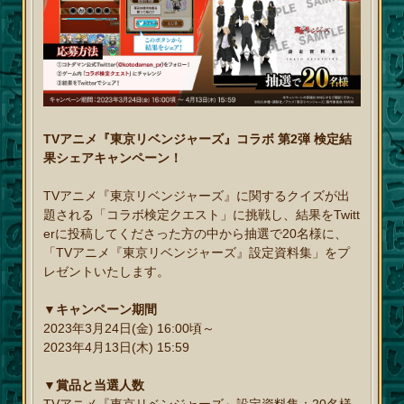
TVアニメ『東京リベンジャーズ』コラボ 第2弾 検定結
果シェアキャンペーン！
TVアニメ『東京リベンジャーズ』に関するクイズが出
題される「コラボ検定クエスト」に挑戦し、結果をTwitt
erに投稿してくださった方の中から抽選で20名様に、
「TVアニメ『東京リベンジャーズ』設定資料集」をプ
レゼントいたします。
▼キャンペーン期間
2023年3月24日(金) 16:00頃～
2023年4月13日(木) 15:59
▼賞品と当選人数
TVアニメ『東京リベンジャーズ』設定資料集：20名様