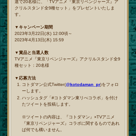
選で20名様に、「TVアニメ『東京リベンジャーズ』ア
クリルスタンド全9種セット」をプレゼントいたしま
す。
▼キャンペーン期間
2023年3月22日(水) 12:00頃～
2023年4月13日(木) 15:59
▼賞品と当選人数
TVアニメ『東京リベンジャーズ』アクリルスタンド全9
種セット：20名様
▼応募方法
コトダマン公式Twitter(
@kotodaman_pr
)をフォロ
ーします。
ハッシュタグ「#コトダマン東リべコラボ」を付け
たツイートを投稿します。
※ツイートの内容は、『コトダマン』×TVアニメ
『東京リベンジャーズ』コラボに関するものであれ
ば何でも構いません。