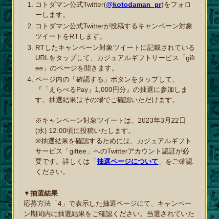
コトダマン公式Twitter(
@kotodaman_pr
)をフォロ
ーします。
コトダマン公式Twitterが投稿するキャンペーン対象
ツイートをRTします。
RTしたキャンペーン対象ツイートに記載されている
URLをタップして、カジュアルギフトサービス「gift
ee」のページを開きます。
ページ内の「確認する」ボタンをタップして、
『「えらべるPay」1,000円分』の抽選に参加しま
す。抽選結果はその場でご確認いただけます。
※キャンペーン対象ツイートは、2023年3月22日
(水) 12:00頃に投稿いたします。
※抽選結果を確認するためには、カジュアルギフト
サービス「giftee」へのTwitterアカウント認証が必
要です。詳しくは「
抽選ページについて
」をご確認
ください。
▼抽選結果
応募方法「4」で表示した抽選ページにて、キャンペー
ン期間内に抽選結果をご確認ください。当選されていた