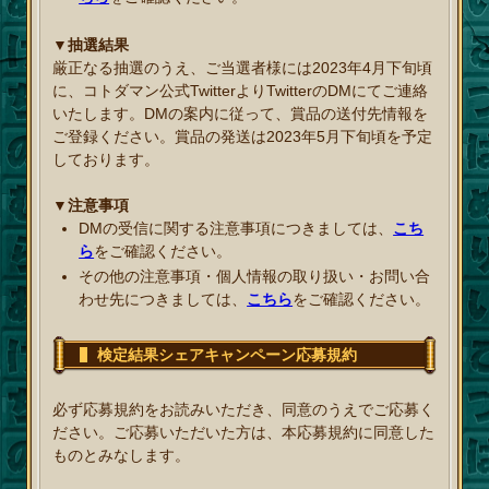
▼抽選結果
厳正なる抽選のうえ、ご当選者様には2023年4月下旬頃
に、コトダマン公式TwitterよりTwitterのDMにてご連絡
いたします。DMの案内に従って、賞品の送付先情報を
ご登録ください。賞品の発送は2023年5月下旬頃を予定
しております。
▼注意事項
DMの受信に関する注意事項につきましては、
こち
ら
をご確認ください。
その他の注意事項・個人情報の取り扱い・お問い合
わせ先につきましては、
こちら
をご確認ください。
検定結果シェアキャンペーン応募規約
必ず応募規約をお読みいただき、同意のうえでご応募く
ださい。ご応募いただいた方は、本応募規約に同意した
ものとみなします。