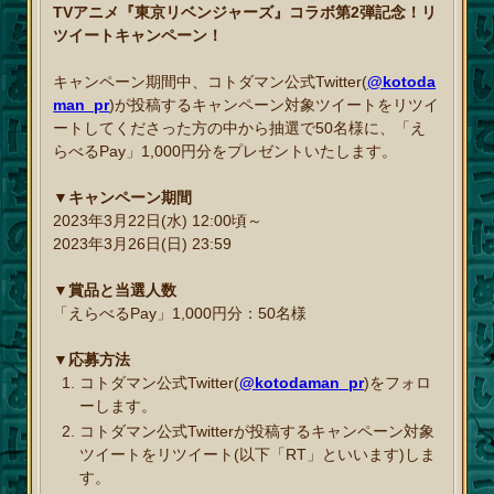
TVアニメ『東京リベンジャーズ』コラボ第2弾記念！リ
ツイートキャンペーン！
キャンペーン期間中、コトダマン公式Twitter(
@kotoda
man_pr
)が投稿するキャンペーン対象ツイートをリツイ
ートしてくださった方の中から抽選で50名様に、「え
らべるPay」1,000円分をプレゼントいたします。
▼キャンペーン期間
2023年3月22日(水) 12:00頃～
2023年3月26日(日) 23:59
▼賞品と当選人数
「えらべるPay」1,000円分：50名様
▼応募方法
コトダマン公式Twitter(
@kotodaman_pr
)をフォロ
ーします。
コトダマン公式Twitterが投稿するキャンペーン対象
ツイートをリツイート(以下「RT」といいます)しま
す。