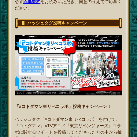
必ず
応募規約
をお読みいただき、同意のうえでご応募く
ださい。
ハッシュタグ投稿キャンペーン
「#コトダマン東リべコラボ」投稿キャンペーン！
ハッシュタグ「#コトダマン東リべコラボ」を付けて、
『コトダマン』×TVアニメ『東京リベンジャーズ』コラ
ボに関するツイートを投稿してくださった方の中から抽