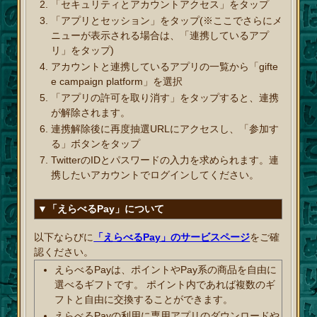
「セキュリティとアカウントアクセス」をタップ
「アプリとセッション」をタップ(※ここでさらにメ
ニューが表示される場合は、「連携しているアプ
リ」をタップ)
アカウントと連携しているアプリの一覧から「gifte
e campaign platform」を選択
「アプリの許可を取り消す」をタップすると、連携
が解除されます。
連携解除後に再度抽選URLにアクセスし、「参加す
る」ボタンをタップ
TwitterのIDとパスワードの入力を求められます。連
携したいアカウントでログインしてください。
▼「えらべるPay」について
以下ならびに
「えらべるPay」のサービスページ
をご確
認ください。
えらべるPayは、ポイントやPay系の商品を自由に
選べるギフトです。 ポイント内であれば複数のギ
フトと自由に交換することができます。
えらべるPayの利用に専用アプリのダウンロードや