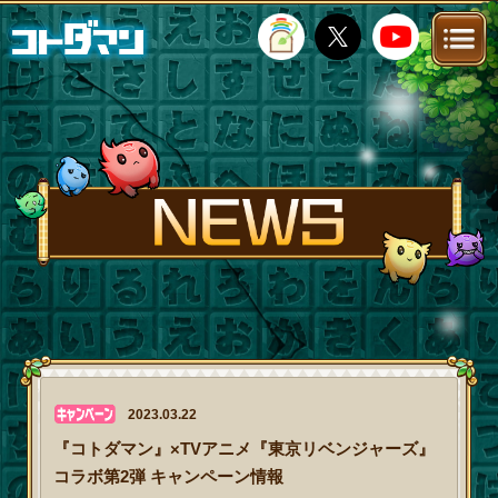
TOP
STORY
NEWS
FANKIT
FAQ
2023.03.22
『コトダマン』×TVアニメ『東京リベンジャーズ』
コラボ第2弾 キャンペーン情報