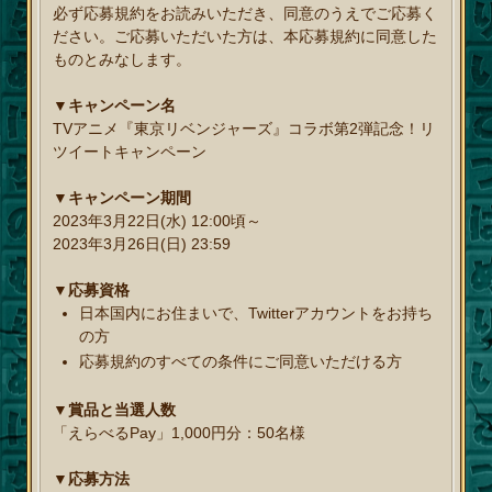
必ず応募規約をお読みいただき、同意のうえでご応募く
ださい。ご応募いただいた方は、本応募規約に同意した
ものとみなします。
▼キャンペーン名
TVアニメ『東京リベンジャーズ』コラボ第2弾記念！リ
ツイートキャンペーン
▼キャンペーン期間
2023年3月22日(水) 12:00頃～
2023年3月26日(日) 23:59
▼応募資格
日本国内にお住まいで、Twitterアカウントをお持ち
の方
応募規約のすべての条件にご同意いただける方
▼賞品と当選人数
「えらべるPay」1,000円分：50名様
▼応募方法