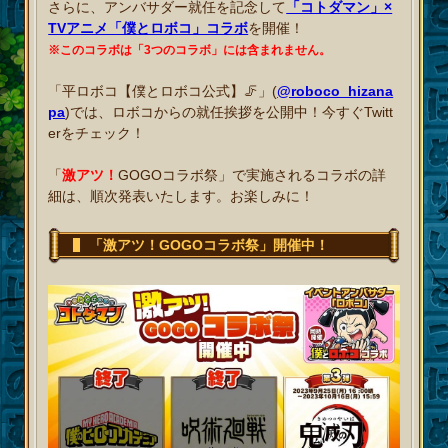
さらに、アンバサダー就任を記念して
「コトダマン」×
TVアニメ「僕とロボコ」コラボ
を開催！
※このコラボは「3つのコラボ」には含まれません。
「平ロボコ【僕とロボコ公式】🦵」(
@roboco_hizana
pa
)では、ロボコからの就任挨拶を公開中！今すぐTwitt
erをチェック！
「
激アツ！
GOGOコラボ祭」で実施されるコラボの詳
細は、順次発表いたします。お楽しみに！
「激アツ！GOGOコラボ祭」開催中！