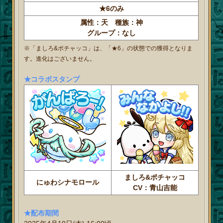
★6のみ
属性：天 種族：神
グループ：なし
※「ましろ&ポチャッコ」は、「★6」の状態での獲得となりま
す。進化はございません。
★コラボスタンプ
ましろ&ポチャッコ
にゅわシナモロール
CV：青山吉能
★配布期間