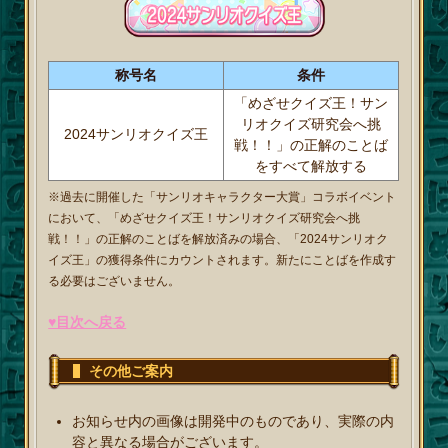
称号名
条件
「めざせクイズ王！サン
リオクイズ研究会へ挑
2024サンリオクイズ王
戦！！」の正解のことば
をすべて解放する
※過去に開催した「サンリオキャラクター大賞」コラボイベント
において、「めざせクイズ王！サンリオクイズ研究会へ挑
戦！！」の正解のことばを解放済みの場合、「2024サンリオク
イズ王」の獲得条件にカウントされます。新たにことばを作成す
る必要はございません。
♥目次へ戻る
その他ご案内
お知らせ内の画像は開発中のものであり、実際の内
容と異なる場合がございます。