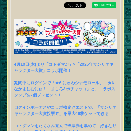
4月10日(木)より「コトダマン」×「2025年サンリオキ
ャラクター大賞」コラボ開催！
期間中にログインで「★6 にゅわシナモロール」「★6
なかよしむにゅ！・ましろ&ポチャッコ」と、コラボス
タンプを2個プレゼント！
ログインボーナスやコラボ検定クエストで、「サンリオ
キャラクター大賞投票券」を最大46枚ゲットできる！
コトダマンをたくさん遊んで投票券を集めて、好きなサ