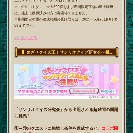
エストをクリアすることで挑戦できます。
※「虹のコトダマ」最大300個および期間限定宿題の達成報酬
は、過去に獲得済みの方は再獲得できません。
※期間限定宿題の達成報酬の受け取りは、2025年5月26日(月) 3:
59までです。
♥目次へ戻る
めざせクイズ王！サンリオクイズ研究会へ挑戦！！
「サンリオクイズ研究会」から出題される超難問の問題
に挑戦！
①～⑪のクエストに挑戦し条件を達成すると、
コラボ限