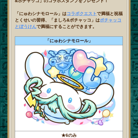
&ポチャッコ」のコラボスタンプをプレゼント！
「にゅわシナモロール」は
コラボクエスト
で満福と祝福
とくせいの習得、「ましろ&ポチャッコ」は
ポチャッコ
とぼうけん
で満福にすることができます。
「にゅわシナモロール」
★6のみ