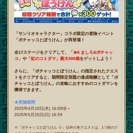
「サンリオキャラクター」コラボ限定の冒険イベント
「ポチャッコとぼうけん」が再登場！
全17ステージをクリアして、
「★6 ましろ&ポチャッ
コ」
や
「虹のコトダマ」最大300個
をゲットしよう！
さらに、「ポチャッコとぼうけん」の指定されたクエス
トをクリアすると、期間限定宿題の達成報酬として「ポ
チャッコとぼうけん」の攻略におすすめのコトダマンを
獲得できます。
★実施期間
2025年4月10日(木) 16:00頃～
2025年5月25日(日) 16:59
※「ポチャッコとぼうけん -1-」以外の各クエストは、1つ前のク