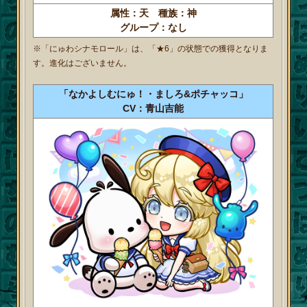
属性：天 種族：神
グループ：なし
※「にゅわシナモロール」は、「★6」の状態での獲得となりま
す。進化はございません。
「なかよしむにゅ！・ましろ&ポチャッコ」
CV：青山吉能