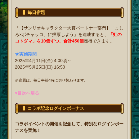
毎日宿題
「【サンリオキャラクター大賞パートナー部門】「まし
ろ×ポチャッコ」に投票しよう」を達成すると、
「虹の
コトダマ」を10個ずつ、合計450個
獲得できます。
★実施期間
2025年4月11日(金) 4:00頃～
2025年5月25日(日) 16:59
※宿題は、毎日午前4時に切り替わります。
♥目次へ戻る
コラボ記念ログインボーナス
コラボイベントの開催を記念して、特別なログインボー
ナスを実施！