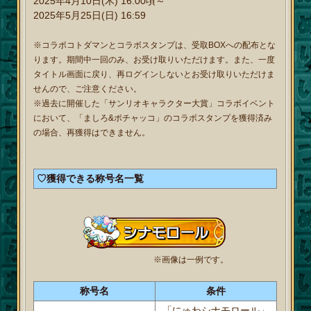
2025年4月10日(木) 16:00頃～
2025年5月25日(日) 16:59
※コラボコトダマンとコラボスタンプは、受取BOXへの配布とな
ります。期間中一回のみ、お受け取りいただけます。また、一度
タイトル画面に戻り、再ログインしないとお受け取りいただけま
せんので、ご注意ください。
※過去に開催した「サンリオキャラクター大賞」コラボイベント
において、「ましろ&ポチャッコ」のコラボスタンプを獲得済み
の場合、再獲得はできません。
♡獲得できる称号名一覧
※画像は一例です。
称号名
条件
「にゅわシナモロール」