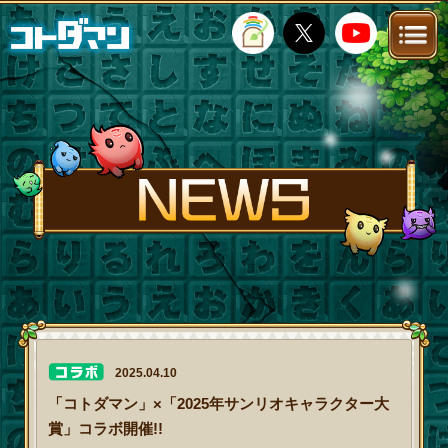
TOP
STORY
NEWS
FANKIT
FAQ
2025.04.10
「コトダマン」×「2025年サンリオキャラクター大
賞」コラボ開催!!