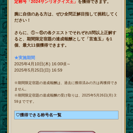
定称号「2024サンリオクイズ王」
を獲得できます。
腕に自信のある方は、ぜひ全問正解目指して挑戦してく
ださい！
さらに、①～⑪の各クエストでそれぞれ5問以上正解す
ると、期間限定宿題の達成報酬として「言進玉」を1
個、最大11個獲得できます。
★実施期間
2025年4月10日(木) 16:00頃～
2025年5月25日(日) 16:59
※期間限定宿題の達成報酬は、過去に獲得済みの方は再獲得でき
ません。
※期間限定宿題の達成報酬の受け取りは、2025年5月26日(月) 3:
59までです。
♡獲得できる称号名一覧