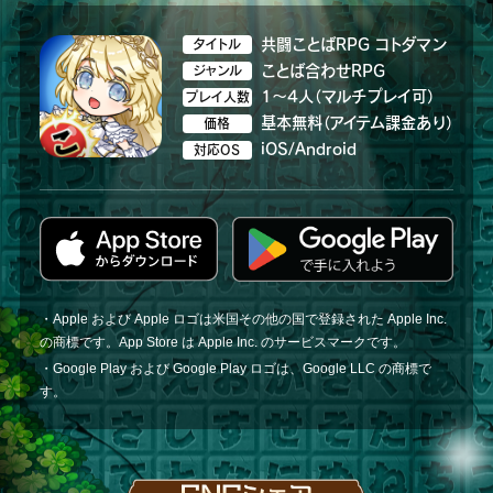
共闘ことばRPG コトダマン
タイトル
ことば合わせRPG
ジャンル
1～4人（マルチプレイ可）
プレイ人数
基本無料（アイテム課金あり）
価格
iOS/Android
対応OS
・Apple および Apple ロゴは米国その他の国で登録された Apple Inc.
の商標です。App Store は Apple Inc. のサービスマークです。
・Google Play および Google Play ロゴは、Google LLC の商標で
す。