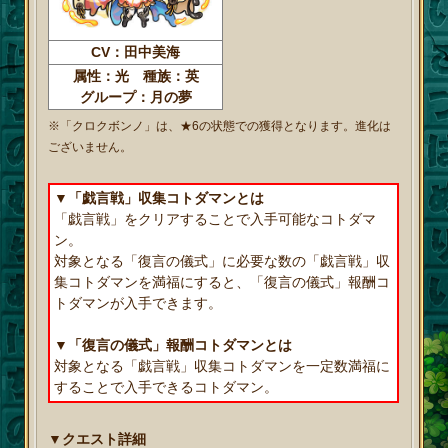
CV：田中美海
属性：光 種族：英
グループ：月の夢
※「クロクボンノ」は、★6の状態での獲得となります。進化は
ございません。
▼「戯言戦」収集コトダマンとは
「戯言戦」をクリアすることで入手可能なコトダマ
ン。
対象となる「復言の儀式」に必要な数の「戯言戦」収
集コトダマンを満福にすると、「復言の儀式」報酬コ
トダマンが入手できます。
▼「復言の儀式」報酬コトダマンとは
対象となる「戯言戦」収集コトダマンを一定数満福に
することで入手できるコトダマン。
▼クエスト詳細