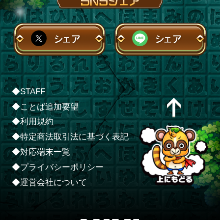
シェア
シェア
◆STAFF
◆ことば追加要望
◆利用規約
◆特定商法取引法に基づく表記
◆対応端末一覧
◆プライバシーポリシー
◆運営会社について