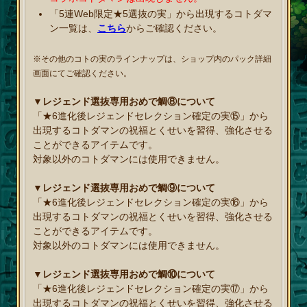
「5連Web限定★5選抜の実」から出現するコトダマ
ン一覧は、
こちら
からご確認ください。
※その他のコトの実のラインナップは、ショップ内のパック詳細
画面にてご確認ください。
▼レジェンド選抜専用おめで鯛⑧について
「★6進化後レジェンドセレクション確定の実⑮」から
出現するコトダマンの祝福とくせいを習得、強化させる
ことができるアイテムです。
対象以外のコトダマンには使用できません。
▼レジェンド選抜専用おめで鯛⑨について
「★6進化後レジェンドセレクション確定の実⑯」から
出現するコトダマンの祝福とくせいを習得、強化させる
ことができるアイテムです。
対象以外のコトダマンには使用できません。
▼レジェンド選抜専用おめで鯛⑩について
「★6進化後レジェンドセレクション確定の実⑰」から
出現するコトダマンの祝福とくせいを習得、強化させる