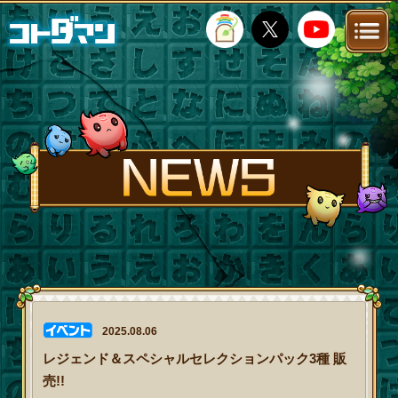
TOP
STORY
NEWS
FANKIT
FAQ
2025.08.06
レジェンド＆スペシャルセレクションパック3種 販
売!!