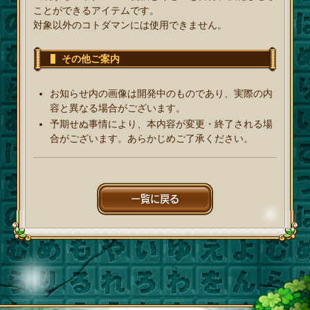
ことができるアイテムです。
対象以外のコトダマンには使用できません。
その他ご案内
お知らせ内の画像は開発中のものであり、実際の内
容と異なる場合がございます。
予期せぬ事情により、本内容が変更・終了される場
合がございます。あらかじめご了承ください。
一覧に戻る