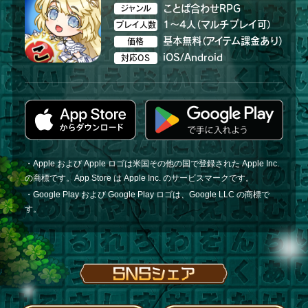
ことば合わせRPG
ジャンル
1～4人（マルチプレイ可）
プレイ人数
基本無料（アイテム課金あり）
価格
iOS/Android
対応OS
・Apple および Apple ロゴは米国その他の国で登録された Apple Inc.
の商標です。App Store は Apple Inc. のサービスマークです。
・Google Play および Google Play ロゴは、Google LLC の商標で
す。