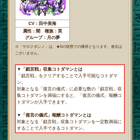
CV：田中美海
属性：闇 種族：英
グループ：月の夢
※「ヤロクボンノ」は、★6の状態での獲得となります。進化は
ございません。
▼「戯言戦」収集コトダマンとは
「戯言戦」をクリアすることで入手可能なコトダマ
ン。
対象となる「復言の儀式」に必要な数の「戯言戦」収
集コトダマンを満福にすると、「復言の儀式」報酬コ
トダマンが入手できます。
▼「復言の儀式」報酬コトダマンとは
対象となる「戯言戦」収集コトダマンを一定数満福に
することで入手できるコトダマン。