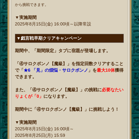
から挑戦できます。
▼実施期間
2025年8月15日(金) 16:00頃～以降常設
▼戯言戦早期クリアキャンペーン
期間中、「期間限定」タブに宿題が登場します。
「④サロクボンノ【魔級】」を指定回数クリアすること
で「
★6 「見」の煩悩・サロクボンノ
」を
最大10体
獲得
できます。
また、「④サロクボンノ【魔級】」の挑戦に
必要なたい
りょくが「0」
になります。
期間中に「④サロクボンノ【魔級】」に挑戦しよう！
▼実施期間
2025年8月15日(金) 16:00頃～
2025年8月25日(月) 15:59