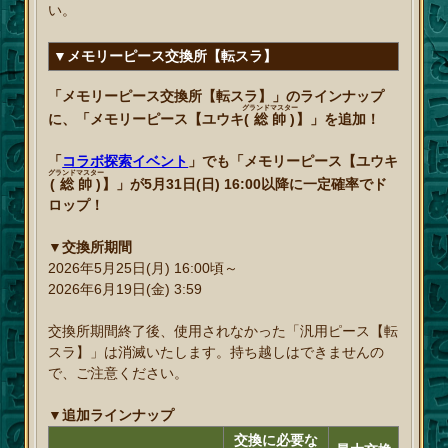
い。
▼メモリーピース交換所【転スラ】
「メモリーピース交換所【転スラ】」のラインナップ
グランドマスター
に、「メモリーピース【ユウキ
(総帥)
】」を追加！
「
コラボ探索イベント
」でも「メモリーピース【ユウキ
グランドマスター
(総帥)
】」が5月31日(日) 16:00以降に一定確率でド
ロップ！
▼交換所期間
2026年5月25日(月) 16:00頃～
2026年6月19日(金) 3:59
交換所期間終了後、使用されなかった「汎用ピース【転
スラ】」は消滅いたします。持ち越しはできませんの
で、ご注意ください。
▼追加ラインナップ
交換に必要な