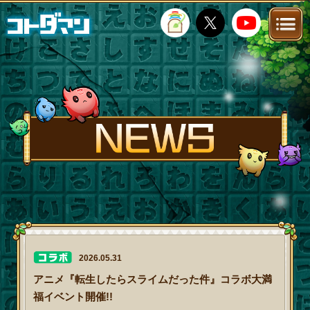
TOP
STORY
NEWS
FANKIT
FAQ
2026.05.31
アニメ『転生したらスライムだった件』コラボ大満
福イベント開催!!