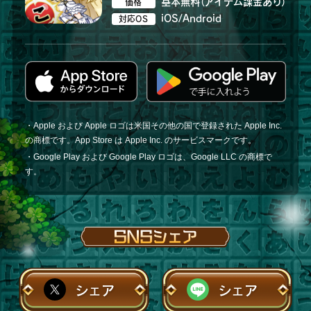
基本無料（アイテム課金あり）
価格
iOS/Android
対応OS
・Apple および Apple ロゴは米国その他の国で登録された Apple Inc.
の商標です。App Store は Apple Inc. のサービスマークです。
・Google Play および Google Play ロゴは、Google LLC の商標で
す。
シェア
シェア