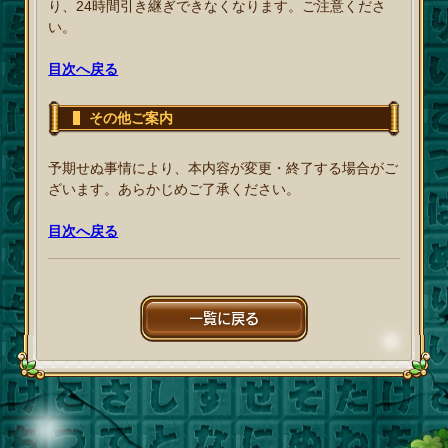
り、24時間引き継ぎできなくなります。ご注意くださ
い。
目次へ戻る
その他ご案内
予期せぬ事情により、本内容が変更・終了する場合がご
ざいます。あらかじめご了承ください。
目次へ戻る
一覧に戻る