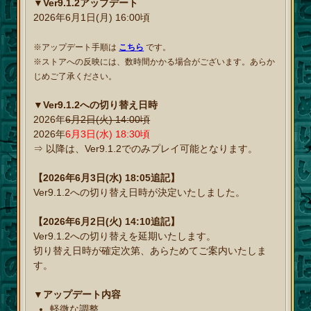
▼Ver9.1.2アップデート
2026年6月1日(月) 16:00頃
※アップデート手順は
こちら
です。
※ストアへの反映には、数時間かかる場合がございます。あらか
じめご了承ください。
▼Ver9.1.2への切り替え日時
2026年
6月2日(火) 14:00頃
2026年
6月3日(水) 18:30頃
⇒ 以降は、Ver9.1.2でのみプレイ可能となります。
【2026年6月3日(水) 18:05追記】
Ver9.1.2への切り替え日時が決定いたしました。
【2026年6月2日(火) 14:10追記】
Ver9.1.2への切り替えを延期いたします。
切り替え日時が確定次第、あらためてご案内いたしま
す。
▼アップデート内容
軽微な調整