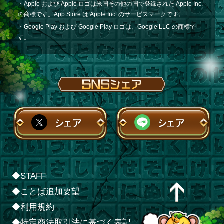
・Apple および Apple ロゴは米国その他の国で登録された Apple Inc.
の商標です。App Store は Apple Inc. のサービスマークです。
・Google Play および Google Play ロゴは、Google LLC の商標で
す。
シェア
シェア
◆STAFF
◆ことば追加要望
◆利用規約
◆特定商法取引法に基づく表記