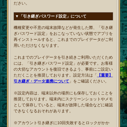
ださい。
▼「引き継ぎパスワード設定」について
機種変更や不意の端末故障などが発生した際、「引き継
ぎパスワード設定」をおこなっていない状態でアプリを
再インストールすると、これまでのプレイデータがご利
用いただけなくなります。
これまでのプレイデータを引き続きご利用いただくため
には、「引き継ぎパスワード設定」が必要です。お客様
の大切なアカウントを復旧できるよう、事前にご設定い
ただくことを推奨しております。設定方法は「
【重要】
引き継ぎ・データ連携について
」をご確認ください。
※設定内容は、端末以外の場所にも保存しておくことを
推奨しております。端末内にスクリーンショットやメモ
として保存していると、端末が故障した場合などに確認
できなくなるおそれがあります。
※アカウント引き継ぎに10回失敗するとロックがかか