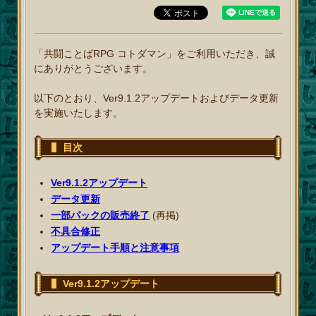
「共闘ことばRPG コトダマン」をご利用いただき、誠
にありがとうございます。
以下のとおり、Ver9.1.2アップデートおよびデータ更新
を実施いたします。
目次
Ver9.1.2アップデート
データ更新
一部パックの販売終了
(再掲)
不具合修正
アップデート手順と注意事項
Ver9.1.2アップデート