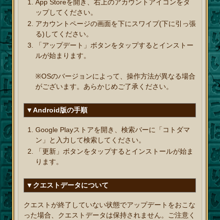
App Storeを開き、右上のアカウントアイコンをタ
ップしてください。
アカウントページの画面を下にスワイプ(下に引っ張
る)してください。
「アップデート」ボタンをタップするとインストー
ルが始まります。
※OSのバージョンによって、操作方法が異なる場合
がございます。あらかじめご了承ください。
▼Android版の手順
Google Playストアを開き、検索バーに「コトダマ
ン」と入力して検索してください。
「更新」ボタンをタップするとインストールが始ま
ります。
▼クエストデータについて
クエストが終了していない状態でアップデートをおこな
った場合、クエストデータは保持されません。ご注意く