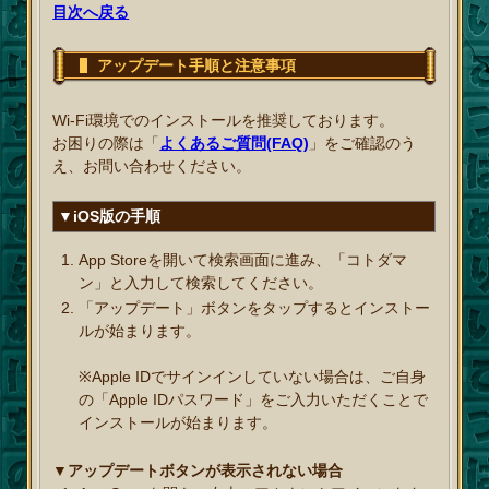
目次へ戻る
アップデート手順と注意事項
Wi-Fi環境でのインストールを推奨しております。
お困りの際は「
よくあるご質問(FAQ)
」をご確認のう
え、お問い合わせください。
▼iOS版の手順
App Storeを開いて検索画面に進み、「コトダマ
ン」と入力して検索してください。
「アップデート」ボタンをタップするとインストー
ルが始まります。
※Apple IDでサインインしていない場合は、ご自身
の「Apple IDパスワード」をご入力いただくことで
インストールが始まります。
▼アップデートボタンが表示されない場合