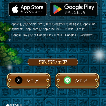
・Apple および Apple ロゴは米国その他の国で登録された Apple Inc.
の商標です。App Store は Apple Inc. のサービスマークです。
・Google Play および Google Play ロゴは、Google LLC の商標で
す。
シェア
シェア
◆STAFF