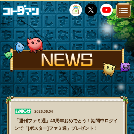
TOP
STORY
NEWS
FANKIT
FAQ
2026.06.04
「週刊ファミ通」40周年おめでとう！期間中ログイ
ンで「[ポスター]ファミ通」プレゼント！