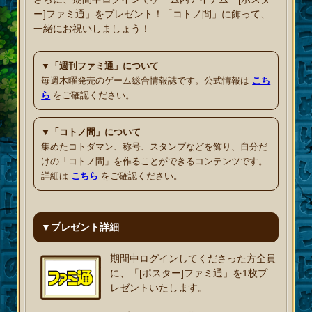
ー]ファミ通」をプレゼント！「コトノ間」に飾って、
一緒にお祝いしましょう！
▼「週刊ファミ通」について
毎週木曜発売のゲーム総合情報誌です。公式情報は
こち
ら
をご確認ください。
▼「コトノ間」について
集めたコトダマン、称号、スタンプなどを飾り、自分だ
けの「コトノ間」を作ることができるコンテンツです。
詳細は
こちら
をご確認ください。
▼プレゼント詳細
期間中ログインしてくださった方全員
に、「[ポスター]ファミ通」を1枚プ
レゼントいたします。