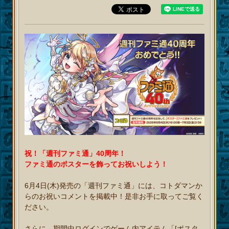
祝！「週刊ファミ通」40周年！
ファミ通のポスターを飾ってお祝いしよう！
6月4日(木)発売の「週刊ファミ通」には、コトダマンか
らのお祝いコメントを掲載中！是非お手に取ってご覧く
ださい。
さらに、期間中ログインでゲーム内アイテム「[ポスタ