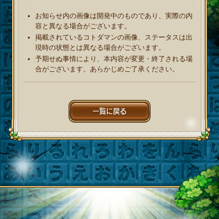
お知らせ内の画像は開発中のものであり、実際の内
容と異なる場合がございます。
掲載されているコトダマンの画像、ステータスは出
現時の状態とは異なる場合がございます。
予期せぬ事情により、本内容が変更・終了される場
合がございます。あらかじめご了承ください。
一覧に戻る