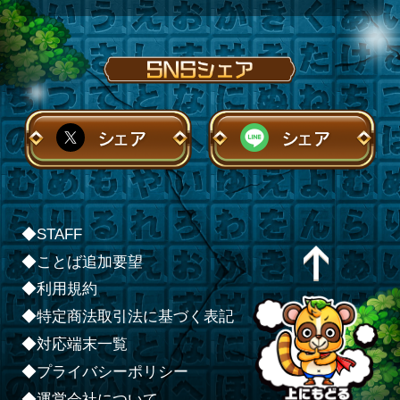
シェア
シェア
◆STAFF
◆ことば追加要望
◆利用規約
◆特定商法取引法に基づく表記
◆対応端末一覧
◆プライバシーポリシー
◆運営会社について