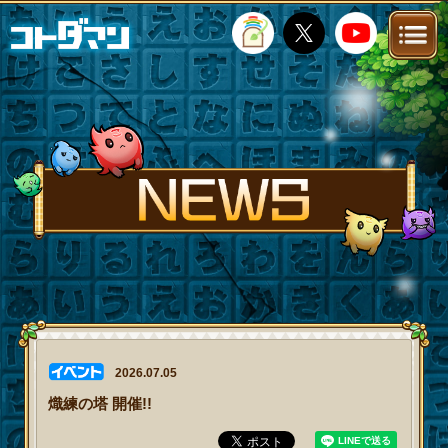
TOP
STORY
NEWS
FANKIT
FAQ
2026.07.05
熾練の塔 開催!!