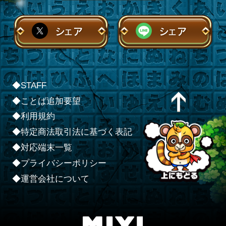
シェア
シェア
◆STAFF
◆ことば追加要望
◆利用規約
◆特定商法取引法に基づく表記
◆対応端末一覧
◆プライバシーポリシー
◆運営会社について