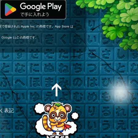
登録された Apple Inc. の商標です。App Store は
ゴは、Google LLC の商標です。
く表記