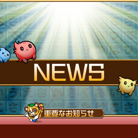
FANK
STORY
NEWS