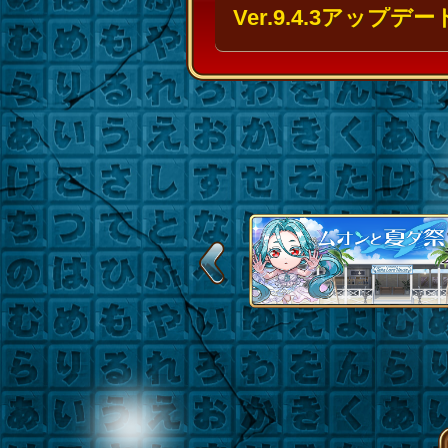
Ver.9.4.3アッ
Previous