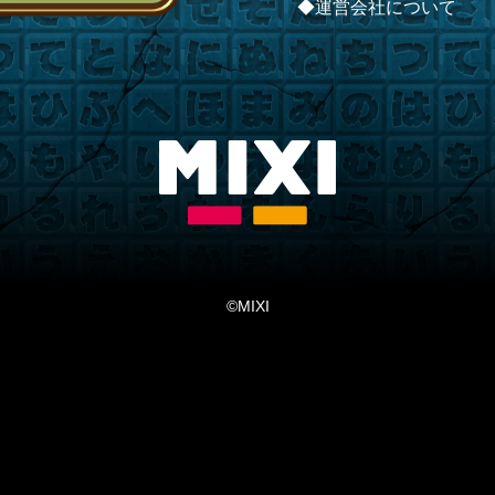
◆運営会社について
©MIXI