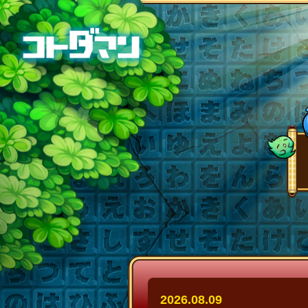
TOP
2026.08.09