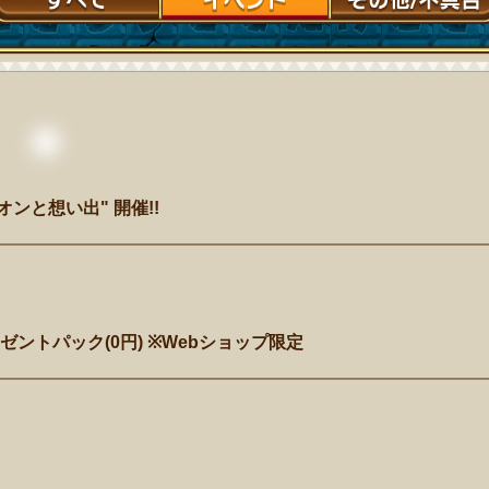
オンと想い出" 開催!!
ントパック(0円) ※Webショップ限定