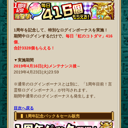
1周年を記念して、特別なログインボーナスを実施！
期間中ログインするだけで、
毎日「虹のコトダマ」416
個、
合計3328個もらえる！
▼実施期間
2019年4月16日(火)メンテナンス後
～
2019年4月23日(火)23:59
※通常のログインボーナスとは別に、「1周年目前！言
霊祭ログインボーナス」が付与されます。
期間中通常のログインボーナスも発生します。
目次へ戻る
1周年記念パック＆セール販売