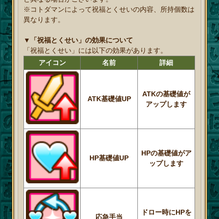
※コトダマンによって祝福とくせいの内容、所持個数は
異なります。
▼「祝福とくせい」の効果について
「祝福とくせい」には以下の効果があります。
アイコン
名前
詳細
ATKの基礎値が
ATK基礎値UP
アップします
HPの基礎値がア
HP基礎値UP
ップします
ドロー時にHPを
応急手当