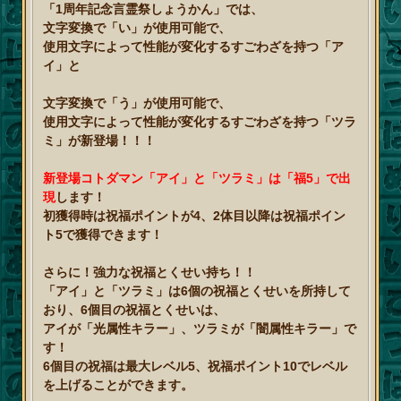
「1周年記念言霊祭しょうかん」では、
文字変換で「い」が使用可能で、
使用文字によって性能が変化するすごわざを持つ「ア
イ」と
文字変換で「う」が使用可能で、
使用文字によって性能が変化するすごわざを持つ「ツラ
ミ」が新登場！！！
新登場コトダマン「アイ」と「ツラミ」は「福5」で出
現
します！
初獲得時は祝福ポイントが4、2体目以降は祝福ポイン
ト5で獲得できます！
さらに！強力な祝福とくせい持ち！！
「アイ」と「ツラミ」は6個の祝福とくせいを所持して
おり、6個目の祝福とくせいは、
アイが「光属性キラー」、ツラミが「闇属性キラー」で
す！
6個目の祝福は最大レベル5、祝福ポイント10でレベル
を上げることができます。