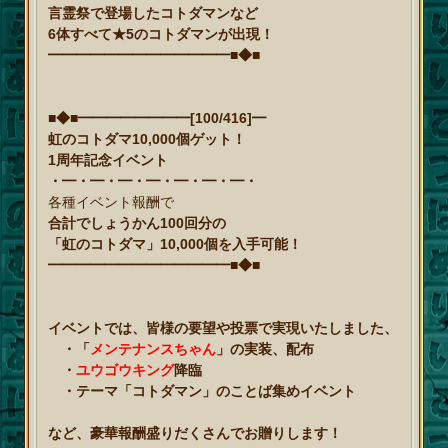
言霊祭で登場したコトダマンなど
6体すべて★5のコトダマンが出現！
━━━━━━━━━━━━━■◆■
■◆■━━━━━━━━[100/416]━
虹のコトダマ10,000個ゲット！
1周年記念イベント
・━・━・━・━・━・━・━・
各種イベント報酬で
合計でしょうかん100回分の
「虹のコトダマ」10,000個を入手可能！
━━━━━━━━━━━━━■◆■
イベントでは、皆様の要望や投票で実現いたしました、
・「
メンテナンスちゃん
」の実装、配布
・
ユウゴウキング
降臨
・テーマ「コトダマン」のことば集めイベント
など、豪華報酬盛りだくさんでお贈りします！