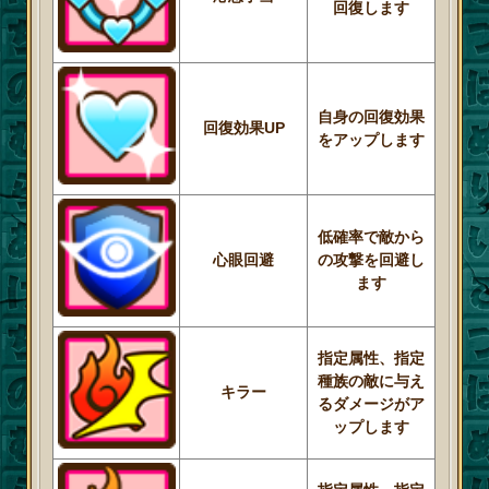
回復します
自身の回復効果
回復効果UP
をアップします
低確率で敵から
心眼回避
の攻撃を回避し
ます
指定属性、指定
種族の敵に与え
キラー
るダメージがア
ップします