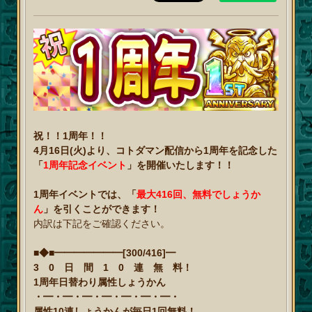
祝！！1周年！！
4月16日(火)より、コトダマン配信から1周年を記念した
「
1周年記念イベント
」を開催いたします！！
1周年イベントでは、「
最大416回、無料でしょうか
ん
」を引くことができます！
内訳は下記をご確認ください。
■◆■━━━━━━━[300/416]━
3 0 日 間 1 0 連 無 料！
1周年日替わり属性しょうかん
・━・━・━・━・━・━・━・
属性10連しょうかんが毎日1回無料！