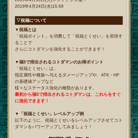
2019年4月24日(水)15:59
▽祝福について
▼祝福とは
「祝福ポイント」を消費して「祝福とくせい」を習得す
ることで
さらにコトダマンを強化することができます！
▼福5で排出されるコトダマンのお得ポイント
「祝福とくせい」は、
指定属性や種族へ与えるダメージアップや、ATK・HP
の基礎値アップなど
様々なステータス強化の種類があります。
最初から福5で排出されるコトダマンは、これらをすぐ
に強化できます！
▼「祝福とくせい」レベルアップ例
以下のように、祝福とくせいをレベルアップさせてコト
ダマンをパワーアップしてみましょう！