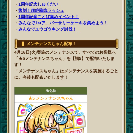
・
1周年記念しゅくだい
・
復刻！超絶降臨ラッシュ
・
1周年記念ことば集めイベント！
・
みんなで1stアニバーサリーケーキを集めよう！
・
みんなでユウゴウキング討伐！
メンテナンスちゃん配布！
4月16日(火)実施のメンテナンスで、すべてのお客様へ
「★5メンテナンスちゃん」を【福5】で配布いたしま
す！
「メンテナンスちゃん」はメンテナンスを実施するごと
に、今後も配布いたします！
進化前
★5 メンテナンスちゃん