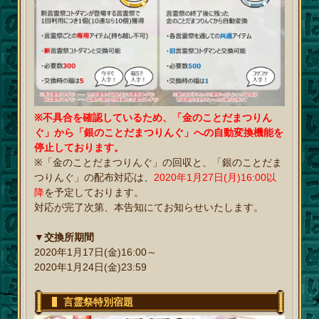
※不具合を確認しているため、「金のことだまつりん
ぐ」から「銀のことだまつりんぐ」への自動変換機能を
停止しております。
※「金のことだまつりんぐ」の回収と、「銀のことだま
つりんぐ」の配布対応は、
2020年1月27日(月)16:00以
降
を予定しております。
対応が完了次第、本告知にてお知らせいたします。
▼交換所期間
2020年1月17日(金)16:00～
2020年1月24日(金)23:59
言霊祭特別宿題