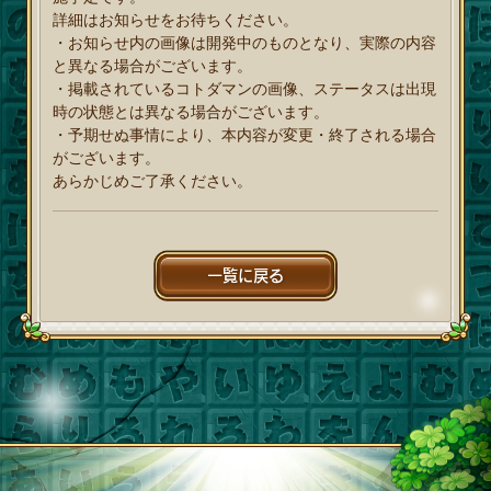
詳細はお知らせをお待ちください。
・お知らせ内の画像は開発中のものとなり、実際の内容
と異なる場合がございます。
・掲載されているコトダマンの画像、ステータスは出現
時の状態とは異なる場合がございます。
・予期せぬ事情により、本内容が変更・終了される場合
がございます。
あらかじめご了承ください。
一覧に戻る