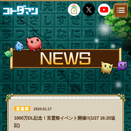
TOP
STORY
NEWS
FANKIT
FAQ
2020.01.17
1000万DL記念！言霊祭イベント開催!!(1/27 16:20追
記)