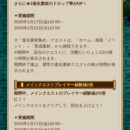
さらに★3進化素材のドロップ率がUP！
▼実施期間
2020年1月17日(金)16:00～
2020年1月21日(火)15:59
※「進化素材集め」クエストは、「ホーム」画面「イベ
ント」→「育成素材」から挑戦できます。
※期間中、該当のクエストに、消費たいりょく1/2の残
り時間が表示されます。
期間終了後は、通常の進化素材クエストの残り時間が表
示されます。
メインクエストプレイヤー経験値2倍
期間中、メインクエストのプレイヤー経験値が2倍
に！！
メインクエストをクリアして、段位を上げよう！
▼実施期間
2020年1月17日(金)16:00～
2020年1月21日(火)15:59