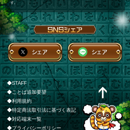
す。
シェア
シェア
◆STAFF
◆ことば追加要望
◆利用規約
◆特定商法取引法に基づく表記
◆対応端末一覧
◆プライバシーポリシー