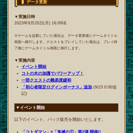
データ更新
▼実施日時
2023年9月25日(月) 16:00頃
※ゲームを起動していた場合は、データ更新後にゲームタイトル
画面へ移行します。クエストをプレイしていた場合は、プレイ終
了後にゲームタイトル画面に移行します。
▼実施内容
イベント開始
コトの木の加護でパワーアップ！
一部クエストの難易度緩和
「初心者限定ログインボーナス」追加
(9/23 0:00追
記)
▼イベント開始
以下のイベント、パック販売を開始いたします。
「コトダマン」×「鬼滅の刃」第2弾 開催!!