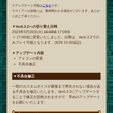
※アップデート手順は
こちら
です。
※ストアへの反映には、数時間かかる場合がございます。あらか
じめご了承ください。
▼Ver6.3.2への切り替え日時
2023年9月26日(火)
16:00頃
17:00頃
⇒ 17:00頃に変更いたしました。以降は、Ver6.3.2での
みプレイ可能となります。(9/26 15:50追記)
▼アップデート内容
アイコンの変更
不具合修正
▼不具合修正
一部のカスタムボイスが最後まで再生されない場合があ
る不具合を修正いたします。Ver6.3.2にアップデートす
ることで修正が反映されますので、早めのアップデート
をお願いいたします。