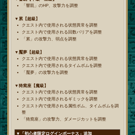
「響凱」のHP、攻撃力を調整
▼累【超級】
クエスト内で使用される状態異常を調整
クエスト内で使用される回数バリアを調整
「累」の攻撃力、弱点を調整
▼魘夢【超級】
クエスト内で使用される状態異常を調整
クエスト内で使用されるタイムボムを調整
「魘夢」の攻撃力を調整
▼猗窩座【魔級】
クエスト内で使用される状態異常を調整
クエスト内で使用されるギミックを調整
クエスト内で使用される属性ボム、タイムボムを調
整
「猗窩座」の攻撃力、ダメージカットを調整
▼「初心者限定ログインボーナス」追加