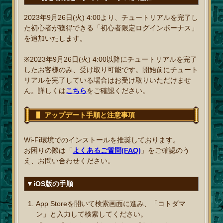
2023年9月26日(火) 4:00より、チュートリアルを完了し
た初心者が獲得できる「初心者限定ログインボーナス」
を追加いたします。
※2023年9月26日(火) 4:00以降にチュートリアルを完了
したお客様のみ、受け取り可能です。開始前にチュート
リアルを完了している場合はお受け取りいただけませ
ん。詳しくは
こちら
をご確認ください。
アップデート手順と注意事項
Wi-Fi環境でのインストールを推奨しております。
お困りの際は「
よくあるご質問(FAQ)
」をご確認のう
え、お問い合わせください。
▼iOS版の手順
App Storeを開いて検索画面に進み、「コトダマ
ン」と入力して検索してください。