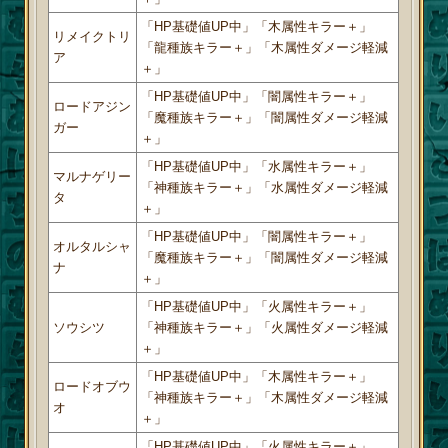
「HP基礎値UP中」「木属性キラー＋」
リメイクトリ
「龍種族キラー＋」「木属性ダメージ軽減
ア
＋」
「HP基礎値UP中」「闇属性キラー＋」
ロードアジン
「魔種族キラー＋」「闇属性ダメージ軽減
ガー
＋」
「HP基礎値UP中」「水属性キラー＋」
マルナゲリー
「神種族キラー＋」「水属性ダメージ軽減
タ
＋」
「HP基礎値UP中」「闇属性キラー＋」
オルタルシャ
「魔種族キラー＋」「闇属性ダメージ軽減
ナ
＋」
「HP基礎値UP中」「火属性キラー＋」
ソウシツ
「神種族キラー＋」「火属性ダメージ軽減
＋」
「HP基礎値UP中」「木属性キラー＋」
ロードオブウ
「神種族キラー＋」「木属性ダメージ軽減
オ
＋」
「HP基礎値UP中」「火属性キラー＋」