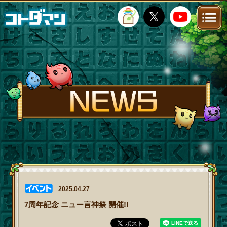
TOP
STORY
NEWS
FANKIT
FAQ
2025.04.27
7周年記念 ニュー言神祭 開催!!