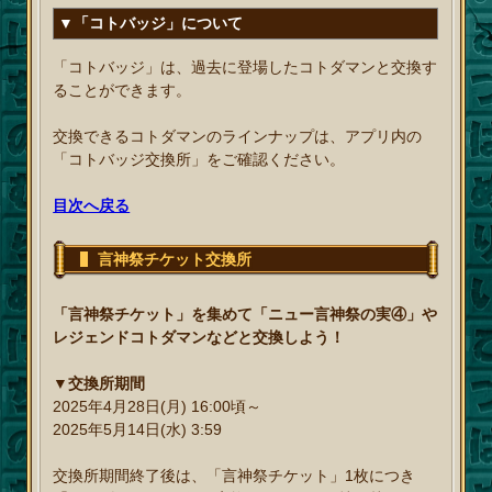
▼「コトバッジ」について
「コトバッジ」は、過去に登場したコトダマンと交換す
ることができます。
交換できるコトダマンのラインナップは、アプリ内の
「コトバッジ交換所」をご確認ください。
目次へ戻る
言神祭チケット交換所
「言神祭チケット」を集めて「ニュー言神祭の実④」や
レジェンドコトダマンなどと交換しよう！
▼交換所期間
2025年4月28日(月) 16:00頃～
2025年5月14日(水) 3:59
交換所期間終了後は、「言神祭チケット」1枚につき