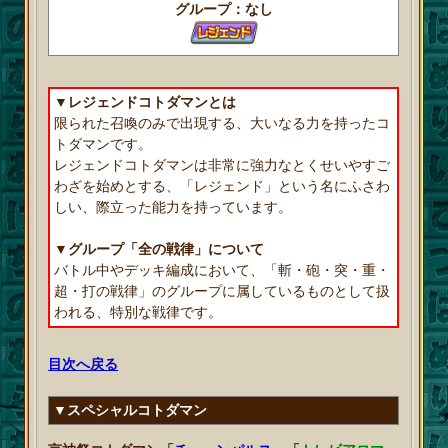
グループ：なし
▼レジェンドコトダマンとは
限られた召喚のみで出現する、大いなる力を持ったコ
トダマンです。
レジェンドコトダマンは非常に強力なとくせいやすご
わざを始めとする、「レジェンド」という名にふさわ
しい、際立った能力を持っています。
▼グループ「全の戦律」について
バトル中やデッキ編成において、「斬・砲・突・重・
超・打の戦律」のグループに属しているものとして扱
われる、特別な戦律です。
目次へ戻る
▼スペシャルコトダマン