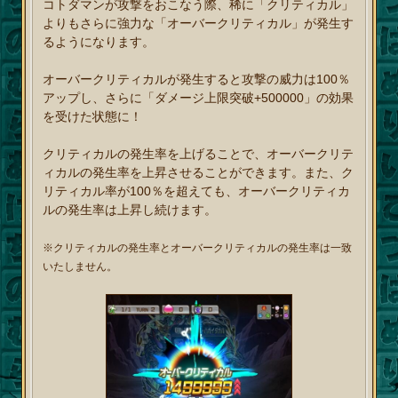
コトダマンが攻撃をおこなう際、稀に「クリティカル」
よりもさらに強力な「オーバークリティカル」が発生す
るようになります。
オーバークリティカルが発生すると攻撃の威力は100％
アップし、さらに「ダメージ上限突破+500000」の効果
を受けた状態に！
クリティカルの発生率を上げることで、オーバークリテ
ィカルの発生率を上昇させることができます。また、ク
リティカル率が100％を超えても、オーバークリティカ
ルの発生率は上昇し続けます。
※クリティカルの発生率とオーバークリティカルの発生率は一致
いたしません。