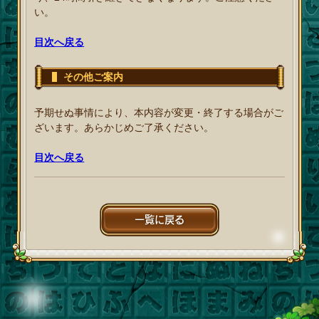
い。
目次へ戻る
その他ご案内
予期せぬ事情により、本内容が変更・終了する場合がご
ざいます。あらかじめご了承ください。
目次へ戻る
一覧に戻る