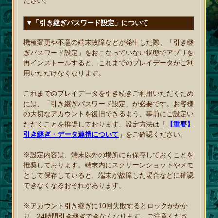
ださい。
▼「引き継ぎパスワード設定」について
機種変更や不意の端末故障などが発生した際、「引き継
ぎパスワード設定」をおこなっていない状態でアプリを
再インストールすると、これまでのプレイデータがご利
用いただけなくなります。
これまでのプレイデータを引き続きご利用いただくため
には、「引き継ぎパスワード設定」が必要です。お客様
の大切なアカウントを復旧できるよう、事前にご設定い
ただくことを推奨しております。設定方法は「
【重要】
引き継ぎ・データ連携について
」をご確認ください。
※設定内容は、端末以外の場所にも保存しておくことを
推奨しております。端末内にスクリーンショットやメモ
として保存していると、端末が故障した場合などに確認
できなくなるおそれがあります。
※アカウント引き継ぎに10回失敗するとロックがかか
り、24時間引き継ぎできなくなります。ご注意くださ