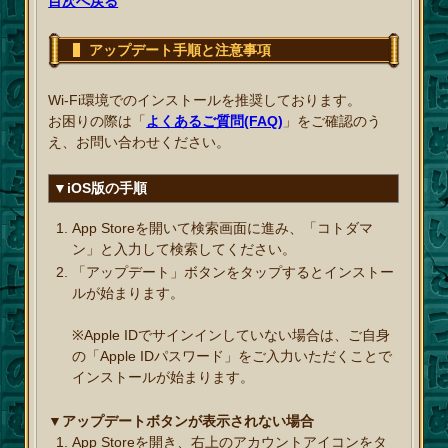
目次へ戻る
アップデート手順と注意事項
Wi-Fi環境でのインストールを推奨しております。
お困りの際は「
よくあるご質問(FAQ)
」をご確認のう
え、お問い合わせください。
▼iOS版の手順
App Storeを開いて検索画面に進み、「コトダマ
ン」と入力して検索してください。
「アップデート」ボタンをタップするとインストー
ルが始まります。
※Apple IDでサインインしていない場合は、ご自身
の「Apple IDパスワード」をご入力いただくことで
インストールが始まります。
▼アップデートボタンが表示されない場合
App Storeを開き、右上のアカウントアイコンをタ