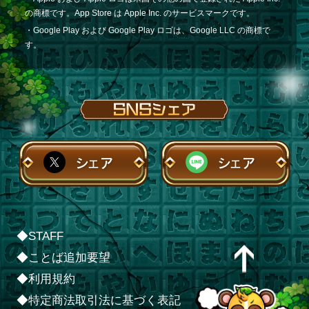
の商標です。App Store は Apple Inc. のサービスマークです。
・Google Play および Google Play ロゴは、Google LLC の商標で
す。
シェア
シェア
◆STAFF
◆ことば追加要望
◆利用規約
◆特定商法取引法に基づく表記