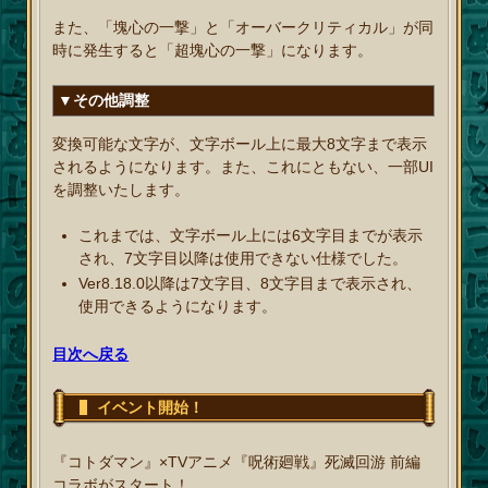
また、「塊心の一撃」と「オーバークリティカル」が同
時に発生すると「超塊心の一撃」になります。
▼その他調整
変換可能な文字が、文字ボール上に最大8文字まで表示
されるようになります。また、これにともない、一部UI
を調整いたします。
これまでは、文字ボール上には6文字目までが表示
され、7文字目以降は使用できない仕様でした。
Ver8.18.0以降は7文字目、8文字目まで表示され、
使用できるようになります。
目次へ戻る
イベント開始！
『コトダマン』×TVアニメ『呪術廻戦』死滅回游 前編
コラボがスタート！