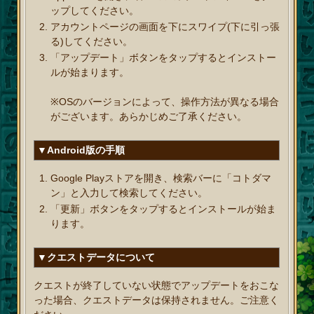
ップしてください。
アカウントページの画面を下にスワイプ(下に引っ張
る)してください。
「アップデート」ボタンをタップするとインストー
ルが始まります。
※OSのバージョンによって、操作方法が異なる場合
がございます。あらかじめご了承ください。
▼Android版の手順
Google Playストアを開き、検索バーに「コトダマ
ン」と入力して検索してください。
「更新」ボタンをタップするとインストールが始ま
ります。
▼クエストデータについて
クエストが終了していない状態でアップデートをおこな
った場合、クエストデータは保持されません。ご注意く