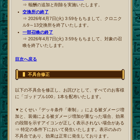
⇒ 報酬の追加と削除を実施いたします。
交換所の終了
⇒ 2026年4月7日(火) 3:59をもちまして、クロニク
ル9～13交換所を終了いたします。
一部召喚の終了
⇒ 2026年4月7日(火) 3:59をもちまして、対象の召
喚を終了いたします。
目次へ戻る
不具合修正
以下の不具合を修正し、お詫びとして、すべてのお客様
に「ゴッドブル100」1本を配布いたします。
▼とくせい『デッキ条件「牽制」』による被ダメージ増
加と、装備による被ダメージ増加が重なった場合、効果
の段階を示すアイコンが正しく表示されない場合がある
⇒ 特定の条件下において発生いたします。表示のみの
不具合であり、効果は正常に発生しております。