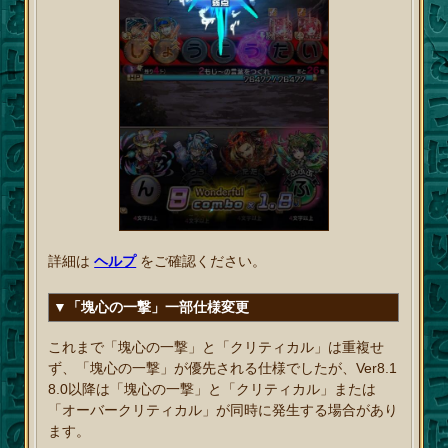
詳細は
ヘルプ
をご確認ください。
▼「塊心の一撃」一部仕様変更
これまで「塊心の一撃」と「クリティカル」は重複せ
ず、「塊心の一撃」が優先される仕様でしたが、Ver8.1
8.0以降は「塊心の一撃」と「クリティカル」または
「オーバークリティカル」が同時に発生する場合があり
ます。