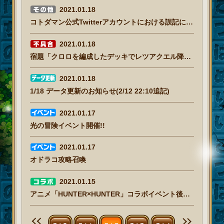
2021.01.18
コトダマン公式Twitterアカウントにおける誤記につきまして
2021.01.18
宿題「クロロを編成したデッキでレツアクエル降臨【魔級】を1回クリアしよう」が達成されない不具合について(1/18 16:10追記)
2021.01.18
1/18 データ更新のお知らせ(2/12 22:10追記)
2021.01.17
光の冒険イベント開催!!
2021.01.17
オドラコ攻略召喚
2021.01.15
アニメ「HUNTER×HUNTER」コラボイベント後半開催!!