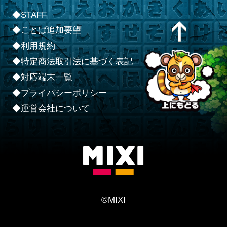
◆STAFF
◆ことば追加要望
◆利用規約
◆特定商法取引法に基づく表記
◆対応端末一覧
◆プライバシーポリシー
◆運営会社について
©MIXI