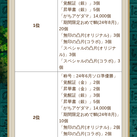
「覚醒証（銀）」3個
「昇華書（銀）」5個
「がちアゲダマ」14,000個
「期間限定おめで鯛(24年8月)」
1位
20個
「無印の凸片(オリジナル)」3個
「無印の凸片(コラボ)」3個
「スペシャルの凸片(オリジナ
ル)」3個
「スペシャルの凸片(コラボ)」3
個
「称号：24年6月ソロ準優勝」
「覚醒証（金）」2個
「昇華書（金）」2個
「覚醒証（銀）」3個
「昇華書（銀）」5個
「がちアゲダマ」14,000個
「期間限定おめで鯛(24年8月)」
2位
10個
「無印の凸片(オリジナル)」2個
「無印の凸片(コラボ)」2個