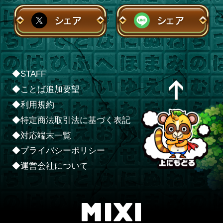
シェア
シェア
◆STAFF
◆ことば追加要望
◆利用規約
◆特定商法取引法に基づく表記
◆対応端末一覧
◆プライバシーポリシー
◆運営会社について