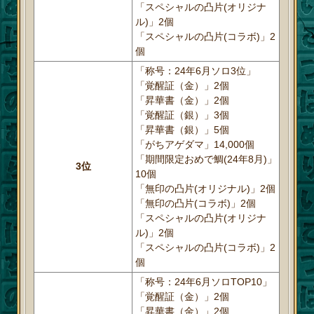
「スペシャルの凸片(オリジナ
ル)」2個
「スペシャルの凸片(コラボ)」2
個
「称号：24年6月ソロ3位」
「覚醒証（金）」2個
「昇華書（金）」2個
「覚醒証（銀）」3個
「昇華書（銀）」5個
「がちアゲダマ」14,000個
「期間限定おめで鯛(24年8月)」
3位
10個
「無印の凸片(オリジナル)」2個
「無印の凸片(コラボ)」2個
「スペシャルの凸片(オリジナ
ル)」2個
「スペシャルの凸片(コラボ)」2
個
「称号：24年6月ソロTOP10」
「覚醒証（金）」2個
「昇華書（金）」2個