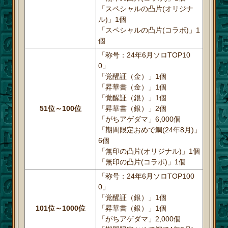
「スペシャルの凸片(オリジナ
ル)」1個
「スペシャルの凸片(コラボ)」1
個
「称号：24年6月ソロTOP10
0」
「覚醒証（金）」1個
「昇華書（金）」1個
「覚醒証（銀）」1個
51位～100位
「昇華書（銀）」2個
「がちアゲダマ」6,000個
「期間限定おめで鯛(24年8月)」
6個
「無印の凸片(オリジナル)」1個
「無印の凸片(コラボ)」1個
「称号：24年6月ソロTOP100
0」
「覚醒証（銀）」1個
101位～1000位
「昇華書（銀）」1個
「がちアゲダマ」2,000個