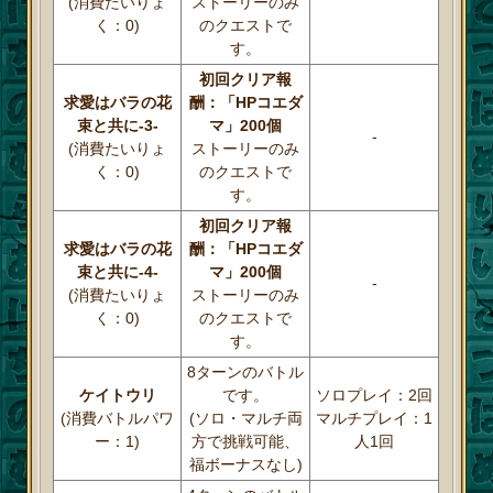
(消費たいりょ
ストーリーのみ
く：0)
のクエストで
す。
初回クリア報
求愛はバラの花
酬：「HPコエダ
束と共に-3-
マ」200個
-
(消費たいりょ
ストーリーのみ
く：0)
のクエストで
す。
初回クリア報
求愛はバラの花
酬：「HPコエダ
束と共に-4-
マ」200個
-
(消費たいりょ
ストーリーのみ
く：0)
のクエストで
す。
8ターンのバトル
ケイトウリ
です。
ソロプレイ：2回
(消費バトルパワ
(ソロ・マルチ両
マルチプレイ：1
ー：1)
方で挑戦可能、
人1回
福ボーナスなし)