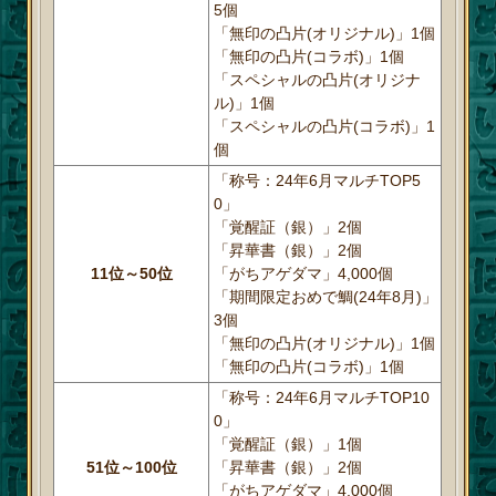
5個
「無印の凸片(オリジナル)」1個
「無印の凸片(コラボ)」1個
「スペシャルの凸片(オリジナ
ル)」1個
「スペシャルの凸片(コラボ)」1
個
「称号：24年6月マルチTOP5
0」
「覚醒証（銀）」2個
「昇華書（銀）」2個
11位～50位
「がちアゲダマ」4,000個
「期間限定おめで鯛(24年8月)」
3個
「無印の凸片(オリジナル)」1個
「無印の凸片(コラボ)」1個
「称号：24年6月マルチTOP10
0」
「覚醒証（銀）」1個
51位～100位
「昇華書（銀）」2個
「がちアゲダマ」4,000個