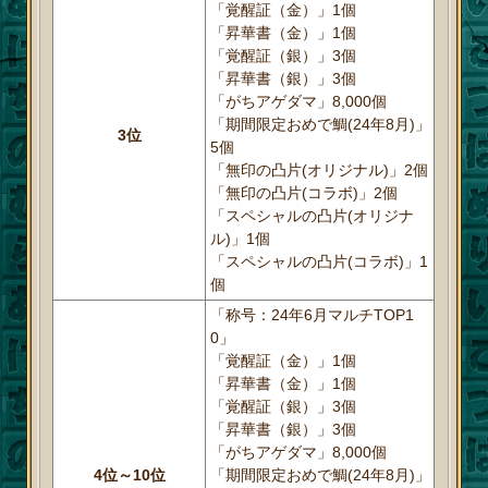
「覚醒証（金）」1個
「昇華書（金）」1個
「覚醒証（銀）」3個
「昇華書（銀）」3個
「がちアゲダマ」8,000個
「期間限定おめで鯛(24年8月)」
3位
5個
「無印の凸片(オリジナル)」2個
「無印の凸片(コラボ)」2個
「スペシャルの凸片(オリジナ
ル)」1個
「スペシャルの凸片(コラボ)」1
個
「称号：24年6月マルチTOP1
0」
「覚醒証（金）」1個
「昇華書（金）」1個
「覚醒証（銀）」3個
「昇華書（銀）」3個
「がちアゲダマ」8,000個
4位～10位
「期間限定おめで鯛(24年8月)」