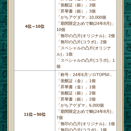
「覚醒証（銀）」3個
「昇華書（銀）」3個
「がちアゲダマ」10,000個
「期間限定おめで鯛(24年8月)」
4位～10位
10個
「無印の凸片(オリジナル)」2個
「無印の凸片(コラボ)」2個
「スペシャルの凸片(オリジナ
ル)」1個
「スペシャルの凸片(コラボ)」1
個
「称号：24年6月ソロTOP50」
「覚醒証（金）」1個
「昇華書（金）」1個
「覚醒証（銀）」2個
「昇華書（銀）」2個
「がちアゲダマ」6,000個
「期間限定おめで鯛(24年8月)」
11位～50位
7個
「無印の凸片(オリジナル)」1個
「無印の凸片(コラボ)」1個