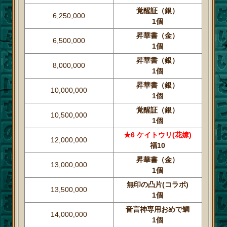
覚醒証（銀）
6,250,000
1個
昇華書（金）
6,500,000
1個
昇華書（銀）
8,000,000
1個
昇華書（銀）
10,000,000
1個
覚醒証（銀）
10,500,000
1個
★6 ケイトウリ(花嫁)
12,000,000
福10
昇華書（金）
13,000,000
1個
無印の凸片(コラボ)
13,500,000
1個
音言神専用おめで鯛
14,000,000
1個