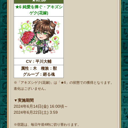
★6 純愛を捧ぐ・アキズシ
ゲク(花嫁)
CV：平川大輔
属性：木 種族：獣
グループ：廻る魂
※「アキズシゲク(花嫁)」は「★6」の状態での獲得となります。
進化はございません。
▼実施期間
2024年6月14日(金) 16:00頃～
2024年6月22日(土) 3:59
※宿題は、毎日午前4時に切り替わります。