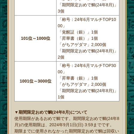
「期間限定おめで鯛(24年8月)」
3個
「称号：24年6月マルチTOP10
00」
「覚醒証（銀）」1個
101位～1000位
「昇華書（銀）」1個
「がちアゲダマ」2,000個
「期間限定おめで鯛(24年8月)」
2個
「称号：24年6月マルチTOP30
00」
「昇華書（銀）」1個
1001位～3000位
「がちアゲダマ」2,000個
「期間限定おめで鯛(24年8月)」
1個
▼期間限定おめで鯛(24年8月)について
使用期限があるおめで鯛です。期間限定おめで鯛(24年8
月)の使用期限は、2024年9月1日(日) 3:59までです。
期限までに使用されなかった期間限定おめで鯛は回収い