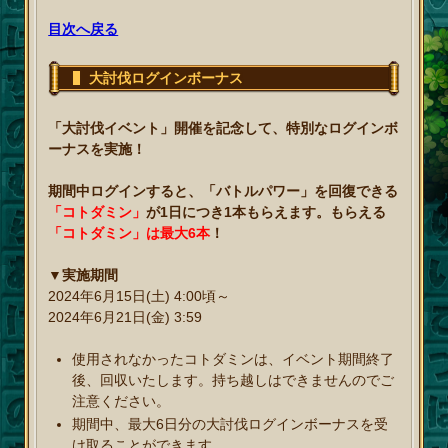
目次へ戻る
大討伐ログインボーナス
「大討伐イベント」開催を記念して、特別なログインボ
ーナスを実施！
期間中ログインすると、「バトルパワー」を回復できる
「コトダミン」
が1日につき1本もらえます。もらえる
「コトダミン」は最大6本
！
▼実施期間
2024年6月15日(土) 4:00頃～
2024年6月21日(金) 3:59
使用されなかったコトダミンは、イベント期間終了
後、回収いたします。持ち越しはできませんのでご
注意ください。
期間中、最大6日分の大討伐ログインボーナスを受
け取ることができます。