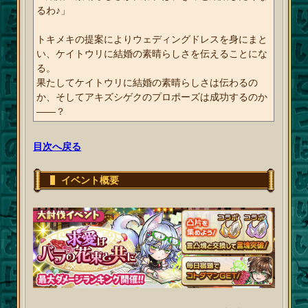
るわ♪」
トキメキの提案によりウェディングドレスを身にまと
い、ケイトウリに結婚の素晴らしさを伝えることにな
る。
果たしてケイトウリに結婚の素晴らしさは伝わるの
か、そしてアキズシゲクのプロポーズは成功するのか
――？
目次へ戻る
イベント概要