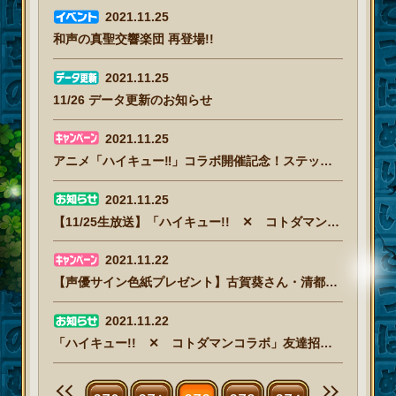
2021.11.25
和声の真聖交響楽団 再登場!!
2021.11.25
11/26 データ更新のお知らせ
2021.11.25
アニメ「ハイキュー‼」コラボ開催記念！ステップアップRTキャンペーン(12/6 11:00追記)
2021.11.25
【11/25生放送】「ハイキュー!! ✕ コトダマン」 コラボ記念！
2021.11.22
【声優サイン色紙プレゼント】古賀葵さん・清都ありささん・平川大輔さん
2021.11.22
「ハイキュー!! ✕ コトダマンコラボ」友達招待キャンペーン