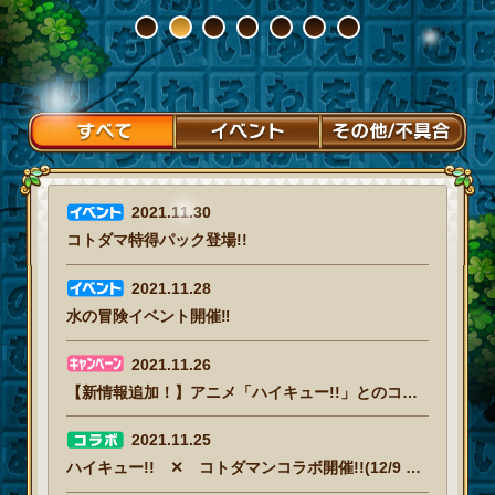
1
2
3
4
5
6
7
2021.11.30
コトダマ特得パック登場!!
2021.11.28
水の冒険イベント開催‼
2021.11.26
【新情報追加！】アニメ「ハイキュー!!」とのコラボが決定！コラボ記念キャンペーン情報
2021.11.25
ハイキュー!! ✕ コトダマンコラボ開催!!(12/9 14:30追記)