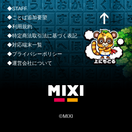
◆STAFF
◆ことば追加要望
◆利用規約
◆特定商法取引法に基づく表記
◆対応端末一覧
◆プライバシーポリシー
◆運営会社について
©MIXI