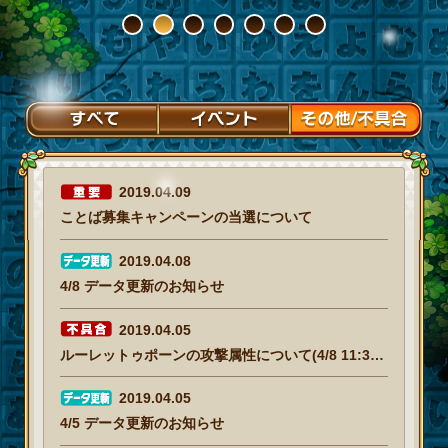
1
2
3
4
5
6
7
2019.04.09
ことば募集キャンペーンの当選について
2019.04.08
4/8 データ更新のお知らせ
2019.04.05
ルーレットゥポーンの攻撃属性について(4/8 11:30追記)
2019.04.05
4/5 データ更新のお知らせ