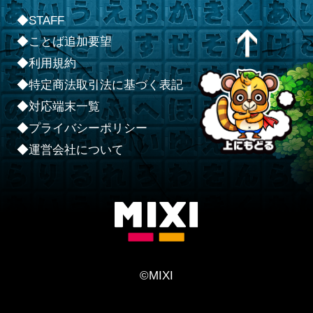
◆STAFF
◆ことば追加要望
◆利用規約
◆特定商法取引法に基づく表記
◆対応端末一覧
◆プライバシーポリシー
◆運営会社について
©MIXI