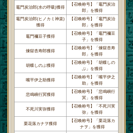
【召喚称号】「竈門炭治
竈門炭治郎(水の呼吸)獲得
郎」を獲得
竈門炭治郎(ヒノカミ神楽)
【召喚称号】「竈門炭治
獲得
郎」を獲得
【召喚称号】「竈門禰豆
竈門禰豆子獲得
子」を獲得
【召喚称号】「煉獄杏寿
煉獄杏寿郎獲得
郎」を獲得
【召喚称号】「胡蝶しの
胡蝶しのぶ獲得
ぶ」を獲得
【召喚称号】「嘴平伊之
嘴平伊之助獲得
助」を獲得
【召喚称号】「悲鳴嶼行
悲鳴嶼行冥獲得
冥」を獲得
【召喚称号】「不死川実
不死川実弥獲得
弥」を獲得
【召喚称号】「栗花落カ
栗花落カナヲ獲得
ナヲ」を獲得