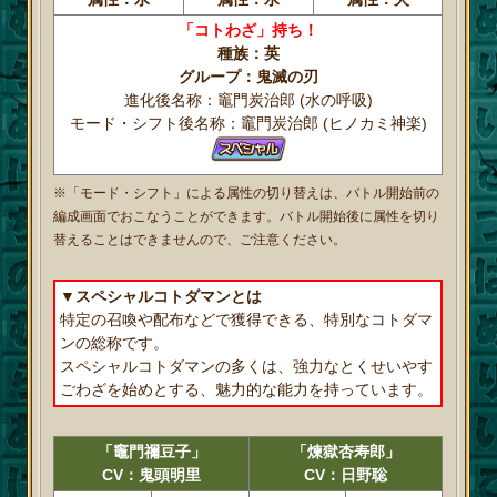
「コトわざ」持ち！
種族：英
グループ：鬼滅の刃
進化後名称：竈門炭治郎 (水の呼吸)
モード・シフト後名称：竈門炭治郎 (ヒノカミ神楽)
※「モード・シフト」による属性の切り替えは、バトル開始前の
編成画面でおこなうことができます。バトル開始後に属性を切り
替えることはできませんので、ご注意ください。
▼スペシャルコトダマンとは
特定の召喚や配布などで獲得できる、特別なコトダマ
ンの総称です。
スペシャルコトダマンの多くは、強力なとくせいやす
ごわざを始めとする、魅力的な能力を持っています。
「竈門禰豆子」
「煉獄杏寿郎」
CV：鬼頭明里
CV：日野聡