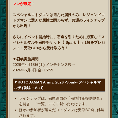
マンが確定！
スペシャルコトダマンは選んだ属性のみ、レジェンドコ
トダマンは選んだ属性に関わらず、共通のラインナップ
から出現！
さらにイベント開始時に、召喚を引くために必要な「ス
ペシャルマルチ召喚チケット【-Spark-】」1枚をプレゼ
ント！受取BOXから受け取ろう！
▼召喚実施期間
2026年4月18日(土) メンテナンス後～
2026年5月8日(金) 15:59
▼KOTODAMAN Anniv. 2026 -Spark- スペシャルマ
ルチ召喚について
ラインナップは、召喚画面の「召喚詳細提供割合」
を開き、「一覧」にてご覧いただけます。
ほかの参加者が選んだコトダマンは受取BOXに付与
されます。