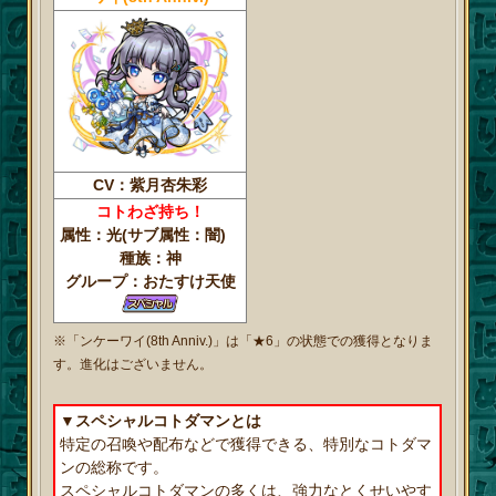
CV：紫月杏朱彩
コトわざ持ち！
属性：光(サブ属性：闇)
種族：神
グループ：おたすけ天使
※「ンケーワイ(8th Anniv.)」は「★6」の状態での獲得となりま
す。進化はございません。
▼スペシャルコトダマンとは
特定の召喚や配布などで獲得できる、特別なコトダマ
ンの総称です。
スペシャルコトダマンの多くは、強力なとくせいやす