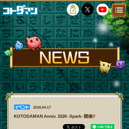
TOP
STORY
NEWS
FANKIT
FAQ
2026.04.17
KOTODAMAN Anniv. 2026 -Spark- 開催!!