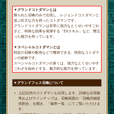
▼グランドコトダマンとは
限られた召喚のみで出現し、レジェンドコトダマンと
並ぶ壮大な力を持ったコトダマンです。
グランドコトダマンは非常に強力なとくせいやすごわ
ざと、特殊な効果を発揮する「EXスキル」など、際立
った能力を持っています。
▼スペシャルコトダマンとは
特定の召喚や配布などで獲得できる、特別なコトダマ
ンの総称です。
スペシャルコトダマンの多くは、強力なとくせいやす
ごわざを始めとする、魅力的な能力を持っています。
▼グランドフェス召喚について
上記以外のコトダマンも出現します。詳細な出現確
率およびラインナップは、召喚画面の「召喚詳細提
供割合」を開き、「確率一覧」にてご覧いただけま
す。