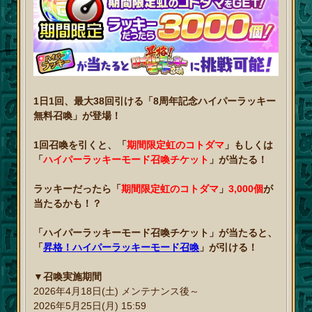
1日1回、最大38回引ける「8周年記念ハイパーラッキー
無料召喚」が登場！
1回召喚を引くと、「
期間限定虹のコトダマ
」もしくは
「
ハイパーラッキーモード召喚チケット
」が当たる！
ラッキーだったら「
期間限定虹のコトダマ
」
3,000個
が
当たるかも！？
「ハイパーラッキーモード召喚チケット」が当たると、
「
昇格！ハイパーラッキーモード召喚
」が引ける！
▼召喚実施期間
2026年4月18日(土) メンテナンス後～
2026年5月25日(月) 15:59