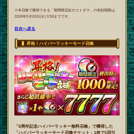
※本召喚で獲得できる「期間限定虹のコトダマ」の有効期限は、
2026年5月26日(火) 3:59までです。
目次へ戻る
昇格！ハイパーラッキーモード召喚
「8周年記念ハイパーラッキー無料召喚」で獲得した
「ハイパーラッキーモード召喚チケット」1枚で1回引