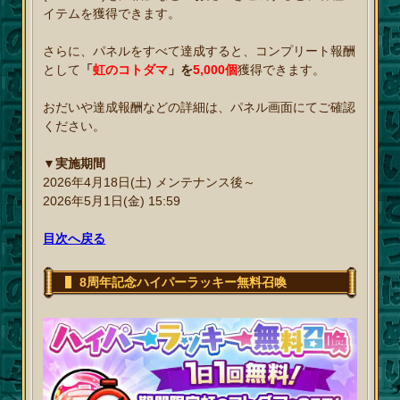
イテムを獲得できます。
さらに、パネルをすべて達成すると、コンプリート報酬
として
「
虹のコトダマ
」を
5,000個
獲得できます。
おだいや達成報酬などの詳細は、パネル画面にてご確認
ください。
▼実施期間
2026年4月18日(土) メンテナンス後～
2026年5月1日(金) 15:59
目次へ戻る
8周年記念ハイパーラッキー無料召喚