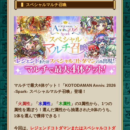
スペシャルマルチ召喚
マルチで最大4体ゲット！「KOTODAMAN Anniv. 2026
-Spark- スペシャルマルチ召喚」登場！
「
火属性
」「
水属性
」「
木属性
」の3属性から、1つの
属性を選ぼう！選んだ属性から抽選された8体のうち、
1体を選んで獲得できる！
今回は、
レジェンドコトダマンまたはスペシャルコトダ