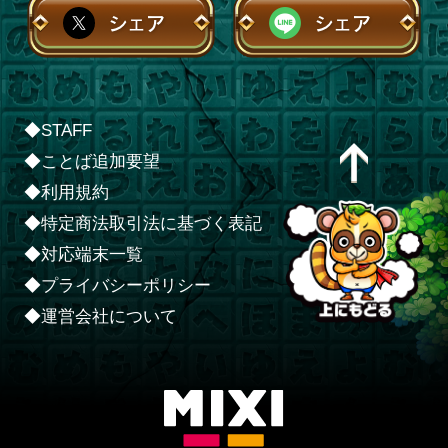
シェア
シェア
◆STAFF
◆ことば追加要望
◆利用規約
◆特定商法取引法に基づく表記
◆対応端末一覧
◆プライバシーポリシー
◆運営会社について