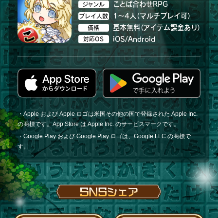
ことば合わせRPG
ジャンル
1～4人（マルチプレイ可）
プレイ人数
基本無料（アイテム課金あり）
価格
iOS/Android
対応OS
・Apple および Apple ロゴは米国その他の国で登録された Apple Inc.
の商標です。App Store は Apple Inc. のサービスマークです。
・Google Play および Google Play ロゴは、Google LLC の商標で
す。