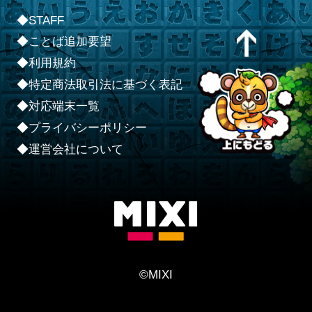
◆STAFF
◆ことば追加要望
◆利用規約
◆特定商法取引法に基づく表記
◆対応端末一覧
◆プライバシーポリシー
◆運営会社について
©MIXI